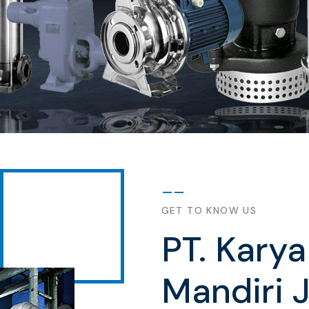
GET TO KNOW US
PT. Kary
Mandiri 