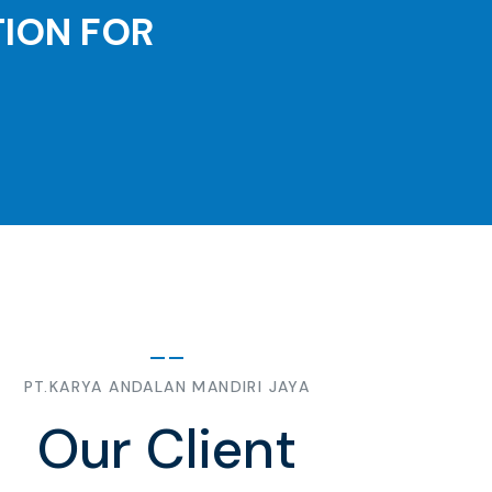
TION FOR
PT.KARYA ANDALAN MANDIRI JAYA
Our Client