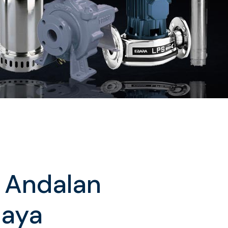
a Andalan
Jaya