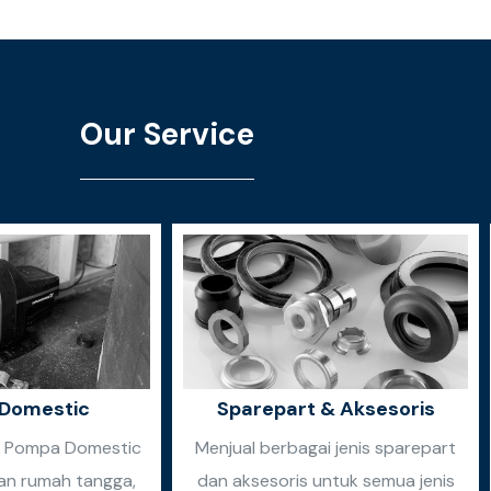
Our Service
Domestic
Sparepart & Aksesoris
n Pompa Domestic
Menjual berbagai jenis sparepart
an rumah tangga,
dan aksesoris untuk semua jenis