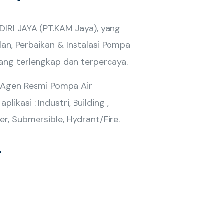
RI JAYA (PT.KAM Jaya), yang
lan, Perbaikan & Instalasi Pompa
yang terlengkap dan terpercaya.
 Agen Resmi Pompa Air
likasi : Industri, Building ,
er, Submersible, Hydrant/Fire.