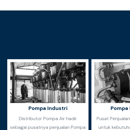
Pompa Industri
Pompa 
Distributor Pompa Air hadir
Pusat Penjuala
sebagai pusatnya penjualan Pompa
untuk kebutuh