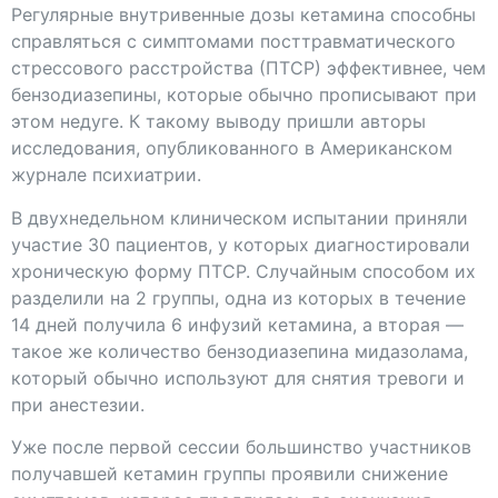
Регулярные внутривенные дозы кетамина способны
справляться с симптомами посттравматического
стрессового расстройства (ПТСР) эффективнее, чем
бензодиазепины, которые обычно прописывают при
этом недуге. К такому выводу пришли авторы
исследования, опубликованного в Американском
журнале психиатрии.
В двухнедельном клиническом испытании приняли
участие 30 пациентов, у которых диагностировали
хроническую форму ПТСР. Случайным способом их
разделили на 2 группы, одна из которых в течение
14 дней получила 6 инфузий кетамина, а вторая —
такое же количество бензодиазепина мидазолама,
который обычно используют для снятия тревоги и
при анестезии.
Уже после первой сессии большинство участников
получавшей кетамин группы проявили снижение