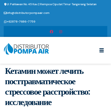
Jl. Pahlawan No.45 Kav.2 Rempoa Ciputat Timur Tangerang Selatan
info@distributorpompaair.com
+62878-7686-7759
Кетамин может лечить
посттравматическое
стрессовое расстройство:
исследование