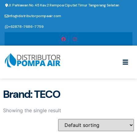
Jl. Pahlawan No.45 Kav.2 Rempoa Ciputat Timur Tangerang Selatan
info@distributorpompaair.com
+62878-7686-7759
Brand: TECO
Showing the single result