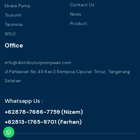
Contact Us
Ebara Pump
News
Tsurumi
Product
Tacmina
WILO
Office
info@distributorpompaair.com
Jl.Pahlawan No.45 Kav.2 Rempoa Ciputat Timur, Tangerang
Selatan
Whatsapp Us :
+62878-7686-7759 (Nizam)
+62813-1765-9701 (Farhan)