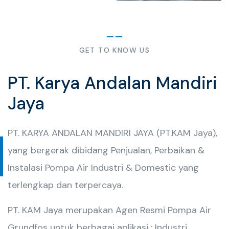
GET TO KNOW US
PT. Karya Andalan Mandiri
Jaya
PT. KARYA ANDALAN MANDIRI JAYA (PT.KAM Jaya),
yang bergerak dibidang Penjualan, Perbaikan &
Instalasi Pompa Air Industri & Domestic yang
terlengkap dan terpercaya.
PT. KAM Jaya merupakan Agen Resmi Pompa Air
Grundfos untuk berbagai aplikasi : Industri,