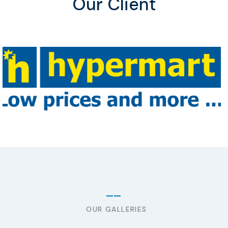
Our Client
OUR GALLERIES