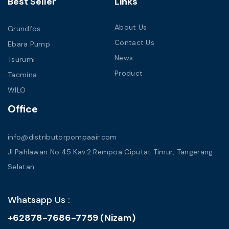
Best Seller
Links
About Us
Grundfos
Contact Us
Ebara Pump
News
Tsurumi
Product
Tacmina
WILO
Office
info@distributorpompaair.com
Jl.Pahlawan No.45 Kav.2 Rempoa Ciputat Timur, Tangerang
Selatan
Whatsapp Us :
+62878-7686-7759 (Nizam)