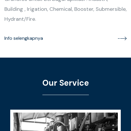
Building , Irigation, Chemical, Booster, Submersible,
Hydrant/Fire.
Info selengkapnya
Our Service