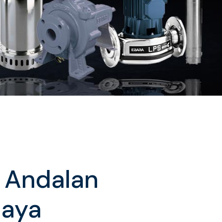
a Andalan
Jaya