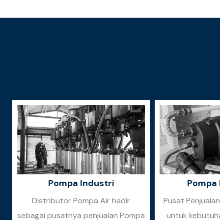
Pompa Industri
Pompa 
Distributor Pompa Air hadir
Pusat Penjuala
sebagai pusatnya penjualan Pompa
untuk kebutuh