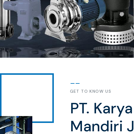
GET TO KNOW US
PT. Kary
Mandiri 