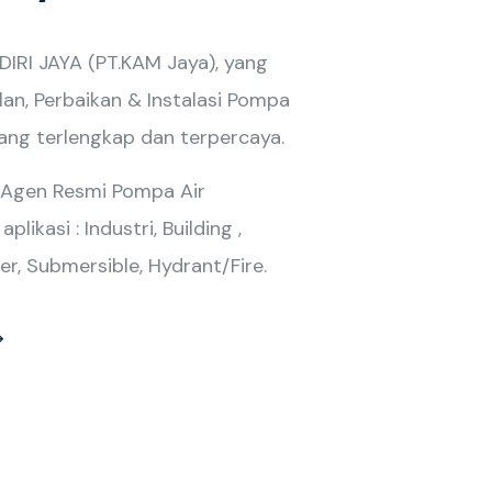
RI JAYA (PT.KAM Jaya), yang
lan, Perbaikan & Instalasi Pompa
yang terlengkap dan terpercaya.
 Agen Resmi Pompa Air
likasi : Industri, Building ,
er, Submersible, Hydrant/Fire.