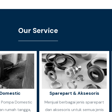
Our Service
Domestic
Sparepart & Aksesoris
n Pompa Domestic
Menjual berbagai jenis sparepart
an rumah tangga,
dan aksesoris untuk semua jenis