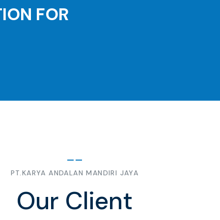
TION FOR
PT.KARYA ANDALAN MANDIRI JAYA
Our Client