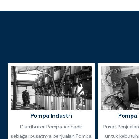
Pompa Industri
Pompa 
Distributor Pompa Air hadir
Pusat Penjuala
sebagai pusatnya penjualan Pompa
untuk kebutuh