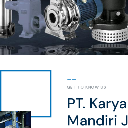
GET TO KNOW US
PT. Kary
Mandiri 