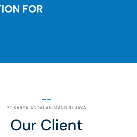
TION FOR
PT.KARYA ANDALAN MANDIRI JAYA
Our Client