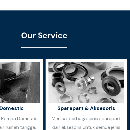
Our Service
Domestic
Sparepart & Aksesoris
n Pompa Domestic
Menjual berbagai jenis sparepart
an rumah tangga,
dan aksesoris untuk semua jenis