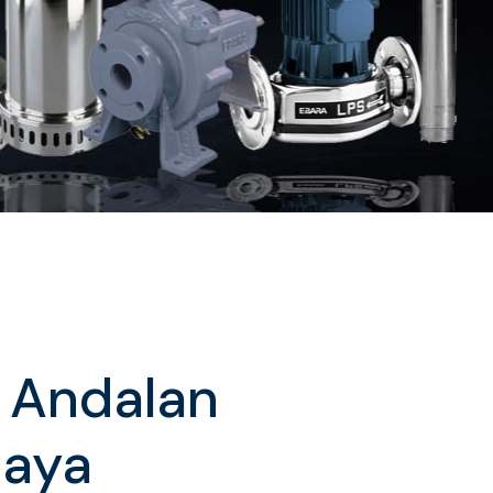
a Andalan
Jaya