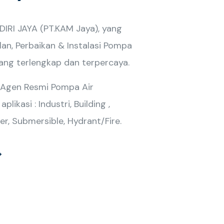
RI JAYA (PT.KAM Jaya), yang
lan, Perbaikan & Instalasi Pompa
yang terlengkap dan terpercaya.
 Agen Resmi Pompa Air
likasi : Industri, Building ,
er, Submersible, Hydrant/Fire.