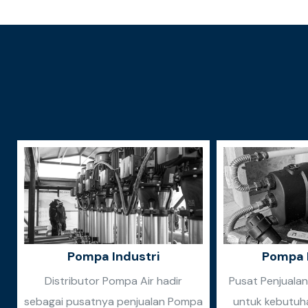
Pompa Industri
Pompa 
Distributor Pompa Air hadir
Pusat Penjuala
sebagai pusatnya penjualan Pompa
untuk kebutuh