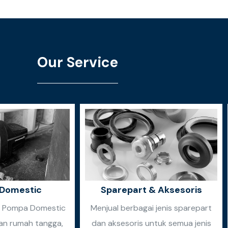
Our Service
Domestic
Sparepart & Aksesoris
n Pompa Domestic
Menjual berbagai jenis sparepart
an rumah tangga,
dan aksesoris untuk semua jenis