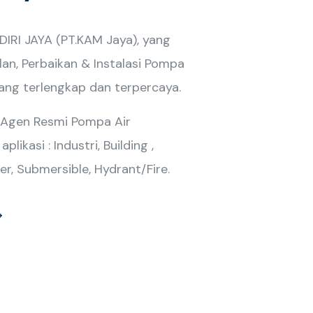
RI JAYA (PT.KAM Jaya), yang
lan, Perbaikan & Instalasi Pompa
yang terlengkap dan terpercaya.
 Agen Resmi Pompa Air
likasi : Industri, Building ,
er, Submersible, Hydrant/Fire.