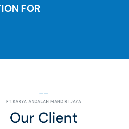
TION FOR
PT.KARYA ANDALAN MANDIRI JAYA
Our Client