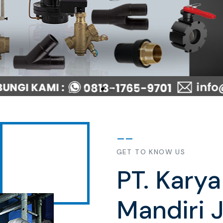
GET TO KNOW US
PT. Kary
Mandiri 