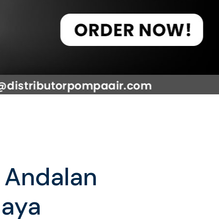
a Andalan
Jaya