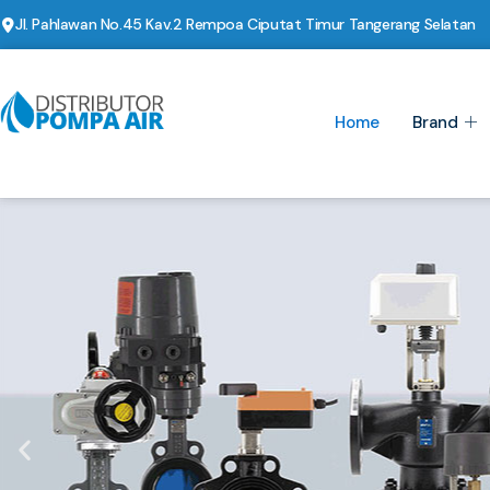
Jl. Pahlawan No.45 Kav.2 Rempoa Ciputat Timur Tangerang Selatan
Home
Brand