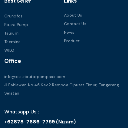
Best Seller
Links
About Us
Grundfos
Contact Us
Ebara Pump
News
Tsurumi
Product
Tacmina
WILO
Office
info@distributorpompaair.com
Jl.Pahlawan No.45 Kav.2 Rempoa Ciputat Timur, Tangerang
Selatan
Whatsapp Us :
+62878-7686-7759 (Nizam)