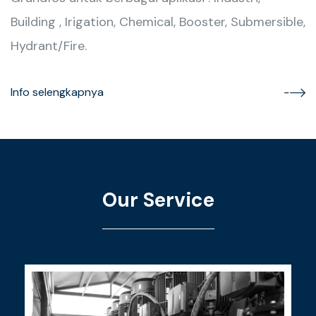
Building , Irigation, Chemical, Booster, Submersible,
Hydrant/Fire.
Info selengkapnya
Our Service