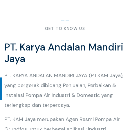
GET TO KNOW US
PT. Karya Andalan Mandiri
Jaya
PT. KARYA ANDALAN MANDIRI JAYA (PT.KAM Jaya),
yang bergerak dibidang Penjualan, Perbaikan &
Instalasi Pompa Air Industri & Domestic yang
terlengkap dan terpercaya.
PT. KAM Jaya merupakan Agen Resmi Pompa Air
Grundfos untuk berbagai aplikasi : Industri,