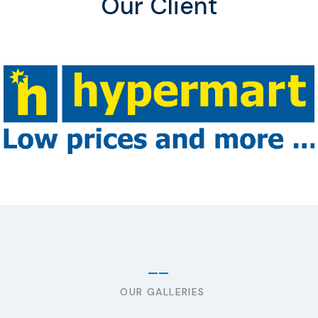
Our Client
OUR GALLERIES