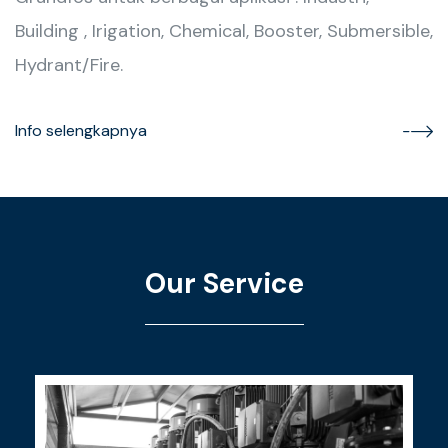
Building , Irigation, Chemical, Booster, Submersible,
Hydrant/Fire.
Info selengkapnya
Our Service