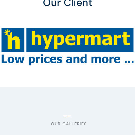
Our Client
OUR GALLERIES