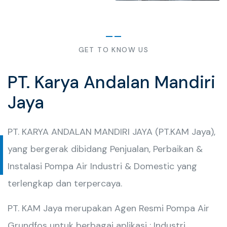
GET TO KNOW US
PT. Karya Andalan Mandiri
Jaya
PT. KARYA ANDALAN MANDIRI JAYA (PT.KAM Jaya),
yang bergerak dibidang Penjualan, Perbaikan &
Instalasi Pompa Air Industri & Domestic yang
terlengkap dan terpercaya.
PT. KAM Jaya merupakan Agen Resmi Pompa Air
Grundfos untuk berbagai aplikasi : Industri,