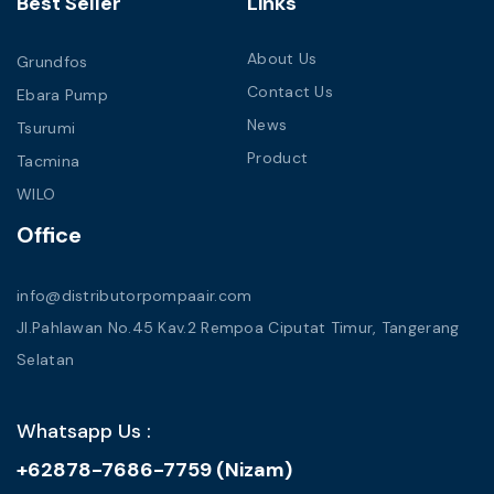
Best Seller
Links
About Us
Grundfos
Contact Us
Ebara Pump
News
Tsurumi
Product
Tacmina
WILO
Office
info@distributorpompaair.com
Jl.Pahlawan No.45 Kav.2 Rempoa Ciputat Timur, Tangerang
Selatan
Whatsapp Us :
+62878-7686-7759 (Nizam)