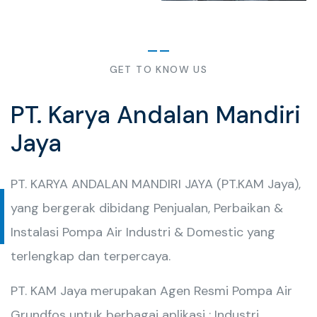
GET TO KNOW US
PT. Karya Andalan Mandiri
Jaya
PT. KARYA ANDALAN MANDIRI JAYA (PT.KAM Jaya),
yang bergerak dibidang Penjualan, Perbaikan &
Instalasi Pompa Air Industri & Domestic yang
terlengkap dan terpercaya.
PT. KAM Jaya merupakan Agen Resmi Pompa Air
Grundfos untuk berbagai aplikasi : Industri,