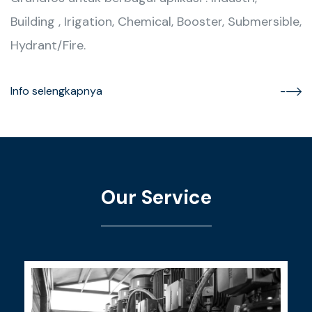
Building , Irigation, Chemical, Booster, Submersible,
Hydrant/Fire.
Info selengkapnya
Our Service