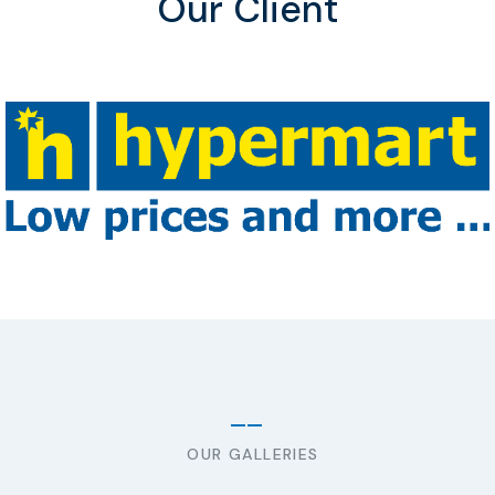
Our Client
OUR GALLERIES