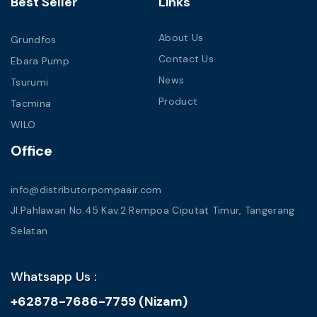
Best Seller
Links
About Us
Grundfos
Contact Us
Ebara Pump
News
Tsurumi
Product
Tacmina
WILO
Office
info@distributorpompaair.com
Jl.Pahlawan No.45 Kav.2 Rempoa Ciputat Timur, Tangerang
Selatan
Whatsapp Us :
+62878-7686-7759 (Nizam)