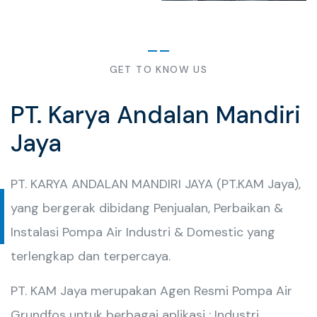
GET TO KNOW US
PT. Karya Andalan Mandiri
Jaya
PT. KARYA ANDALAN MANDIRI JAYA (PT.KAM Jaya),
yang bergerak dibidang Penjualan, Perbaikan &
Instalasi Pompa Air Industri & Domestic yang
terlengkap dan terpercaya.
PT. KAM Jaya merupakan Agen Resmi Pompa Air
Grundfos untuk berbagai aplikasi : Industri,