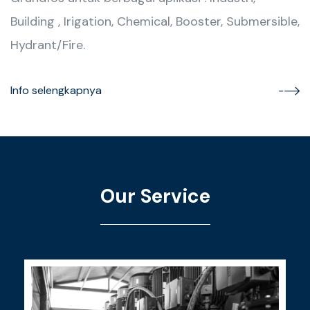
Building , Irigation, Chemical, Booster, Submersible,
Hydrant/Fire.
Info selengkapnya
Our Service