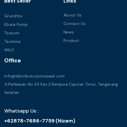
Best Seller
Links
About Us
Grundfos
Contact Us
Ebara Pump
News
Tsurumi
Product
Tacmina
WILO
Office
info@distributorpompaair.com
Jl.Pahlawan No.45 Kav.2 Rempoa Ciputat Timur, Tangerang
Selatan
Whatsapp Us :
+62878-7686-7759 (Nizam)