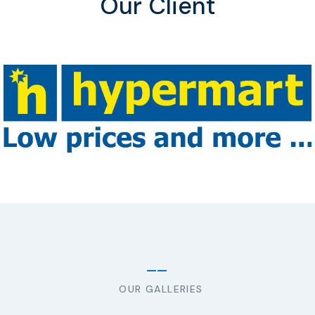
Our Client
OUR GALLERIES