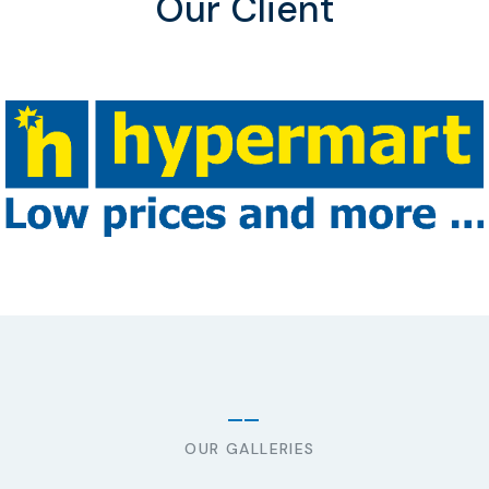
Our Client
OUR GALLERIES