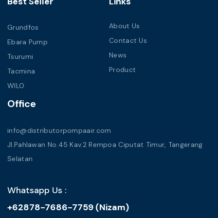
Best Seller
Links
About Us
Grundfos
Contact Us
Ebara Pump
News
Tsurumi
Product
Tacmina
WILO
Office
info@distributorpompaair.com
Jl.Pahlawan No.45 Kav.2 Rempoa Ciputat Timur, Tangerang
Selatan
Whatsapp Us :
+62878-7686-7759 (Nizam)