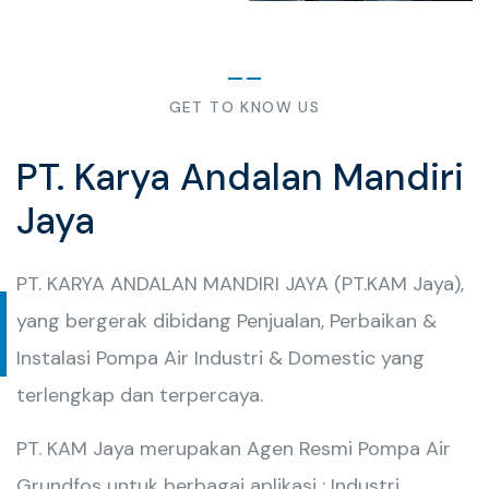
GET TO KNOW US
PT. Karya Andalan Mandiri
Jaya
PT. KARYA ANDALAN MANDIRI JAYA (PT.KAM Jaya),
yang bergerak dibidang Penjualan, Perbaikan &
Instalasi Pompa Air Industri & Domestic yang
terlengkap dan terpercaya.
PT. KAM Jaya merupakan Agen Resmi Pompa Air
Grundfos untuk berbagai aplikasi : Industri,