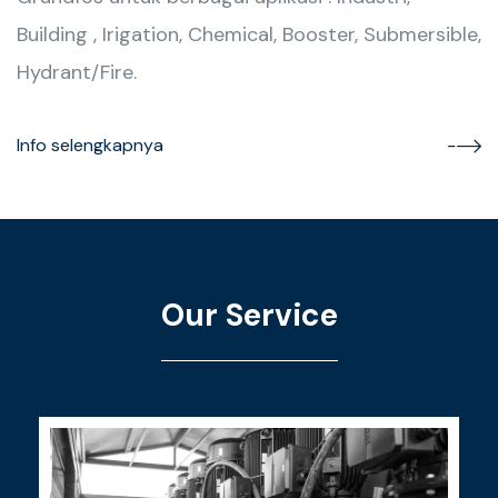
Building , Irigation, Chemical, Booster, Submersible,
Hydrant/Fire.
Info selengkapnya
Our Service