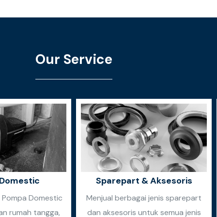
Our Service
Domestic
Sparepart & Aksesoris
n Pompa Domestic
Menjual berbagai jenis sparepart
an rumah tangga,
dan aksesoris untuk semua jenis