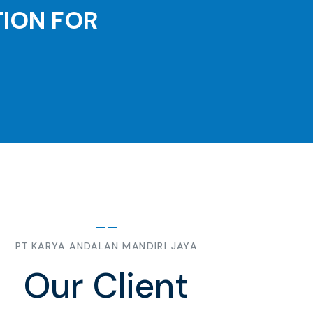
TION FOR
PT.KARYA ANDALAN MANDIRI JAYA
Our Client