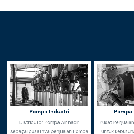
Pompa Industri
Pompa 
Distributor Pompa Air hadir
Pusat Penjuala
sebagai pusatnya penjualan Pompa
untuk kebutuh