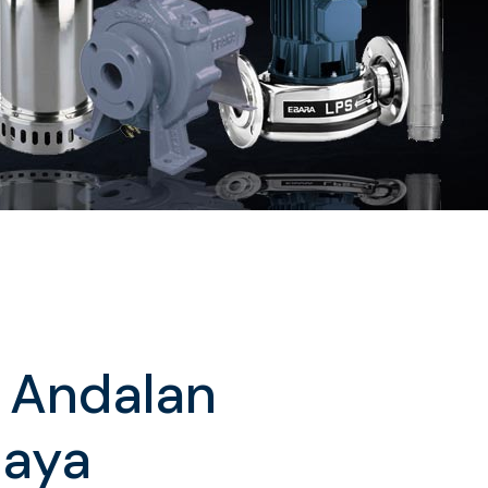
a Andalan
Jaya