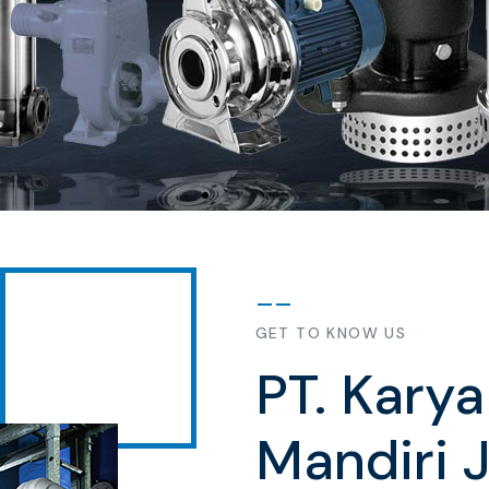
GET TO KNOW US
PT. Kary
Mandiri 