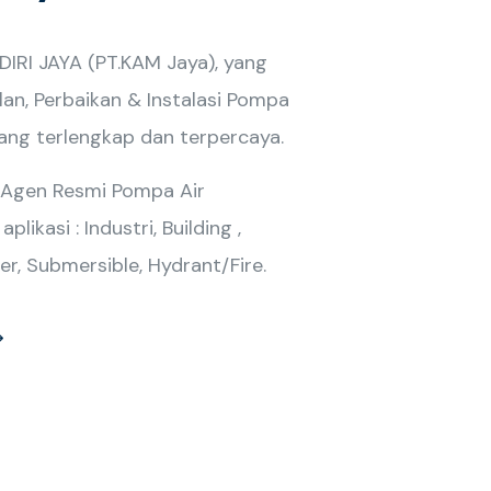
RI JAYA (PT.KAM Jaya), yang
lan, Perbaikan & Instalasi Pompa
yang terlengkap dan terpercaya.
 Agen Resmi Pompa Air
likasi : Industri, Building ,
er, Submersible, Hydrant/Fire.