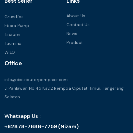
Best Seller
Links
About Us
Grundfos
Contact Us
Ebara Pump
News
Tsurumi
Product
Tacmina
WILO
Office
info@distributorpompaair.com
Jl.Pahlawan No.45 Kav.2 Rempoa Ciputat Timur, Tangerang
Selatan
Whatsapp Us :
+62878-7686-7759 (Nizam)