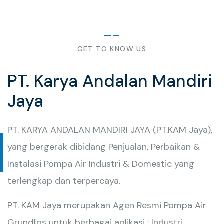
GET TO KNOW US
PT. Karya Andalan Mandiri
Jaya
PT. KARYA ANDALAN MANDIRI JAYA (PT.KAM Jaya),
yang bergerak dibidang Penjualan, Perbaikan &
Instalasi Pompa Air Industri & Domestic yang
terlengkap dan terpercaya.
PT. KAM Jaya merupakan Agen Resmi Pompa Air
Grundfos untuk berbagai aplikasi : Industri,