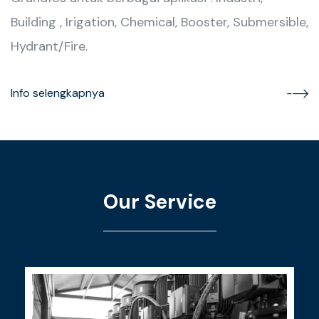
Building , Irigation, Chemical, Booster, Submersible,
Hydrant/Fire.
Info selengkapnya
Our Service