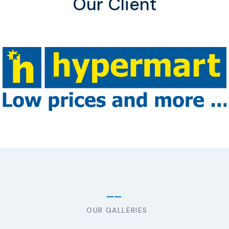
Our Client
OUR GALLERIES