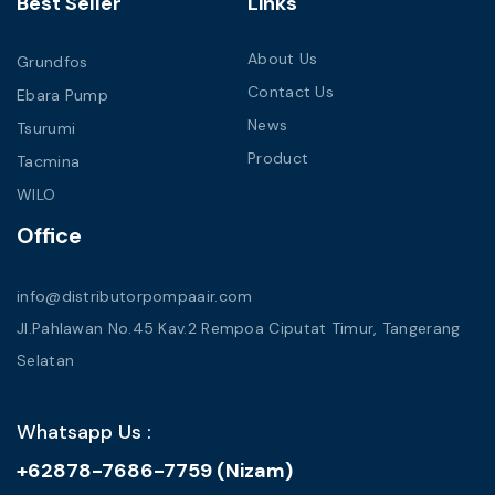
Best Seller
Links
About Us
Grundfos
Contact Us
Ebara Pump
News
Tsurumi
Product
Tacmina
WILO
Office
info@distributorpompaair.com
Jl.Pahlawan No.45 Kav.2 Rempoa Ciputat Timur, Tangerang
Selatan
Whatsapp Us :
+62878-7686-7759 (Nizam)