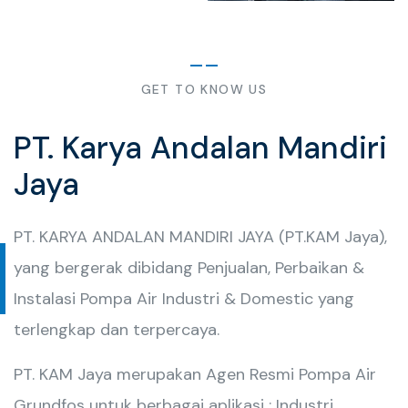
GET TO KNOW US
PT. Karya Andalan Mandiri
Jaya
PT. KARYA ANDALAN MANDIRI JAYA (PT.KAM Jaya),
yang bergerak dibidang Penjualan, Perbaikan &
Instalasi Pompa Air Industri & Domestic yang
terlengkap dan terpercaya.
PT. KAM Jaya merupakan Agen Resmi Pompa Air
Grundfos untuk berbagai aplikasi : Industri,