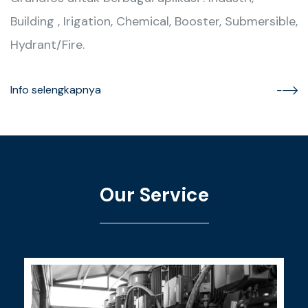
Building , Irigation, Chemical, Booster, Submersible,
Hydrant/Fire.
Info selengkapnya
Our Service