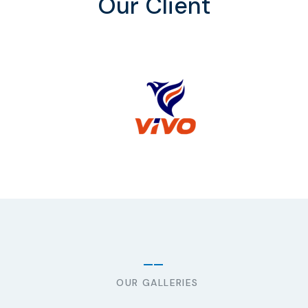
Our Client
OUR GALLERIES