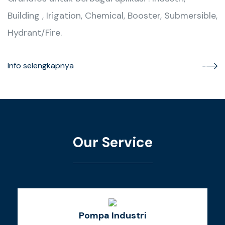
Building , Irigation, Chemical, Booster, Submersible,
Hydrant/Fire.
Info selengkapnya
Our Service
Pompa Industri