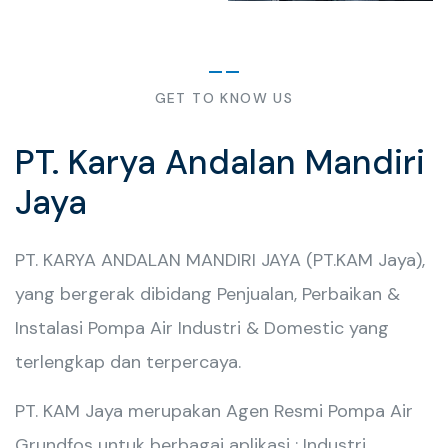
GET TO KNOW US
PT. Karya Andalan Mandiri
Jaya
PT. KARYA ANDALAN MANDIRI JAYA (PT.KAM Jaya),
yang bergerak dibidang Penjualan, Perbaikan &
Instalasi Pompa Air Industri & Domestic yang
terlengkap dan terpercaya.
PT. KAM Jaya merupakan Agen Resmi Pompa Air
Grundfos untuk berbagai aplikasi : Industri,