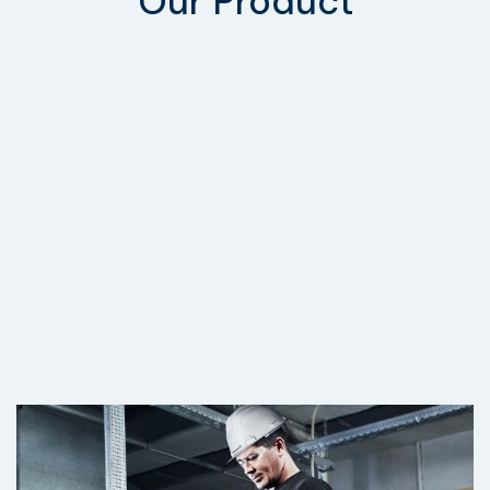
Our Product