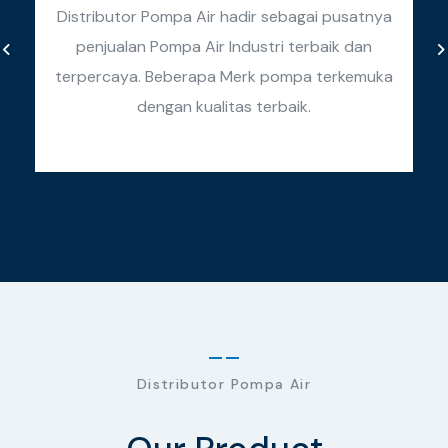
Distributor Pompa Air hadir sebagai pusatnya
penjualan Pompa Air Industri terbaik dan
k
terpercaya. Beberapa Merk pompa terkemuka
k
dengan kualitas terbaik.
Distributor Pompa Air