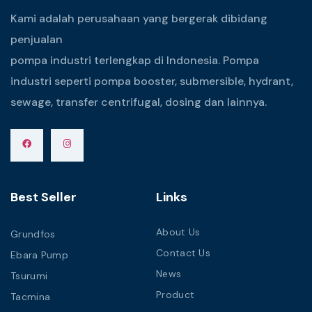
Kami adalah perusahaan yang bergerak dibidang
penjualan
pompa industri terlengkap di Indonesia. Pompa
industri seperti pompa booster, submersible, hydrant,
sewage, transfer centrifugal, dosing dan lainnya.
Best Seller
Links
About Us
Grundfos
Contact Us
Ebara Pump
News
Tsurumi
Product
Tacmina