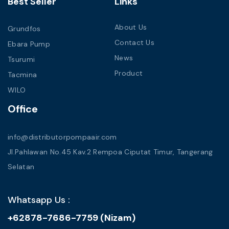
Best Seller
Links
About Us
Grundfos
Contact Us
Ebara Pump
News
Tsurumi
Product
Tacmina
WILO
Office
info@distributorpompaair.com
Jl.Pahlawan No.45 Kav.2 Rempoa Ciputat Timur, Tangerang
Selatan
Whatsapp Us :
+62878-7686-7759 (Nizam)