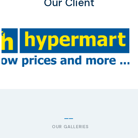
Our Client
OUR GALLERIES