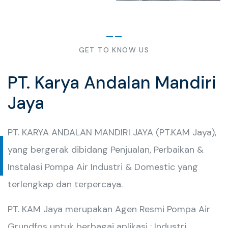
GET TO KNOW US
PT. Karya Andalan Mandiri
Jaya
PT. KARYA ANDALAN MANDIRI JAYA (PT.KAM Jaya),
yang bergerak dibidang Penjualan, Perbaikan &
Instalasi Pompa Air Industri & Domestic yang
terlengkap dan terpercaya.
PT. KAM Jaya merupakan Agen Resmi Pompa Air
Grundfos untuk berbagai aplikasi : Industri,