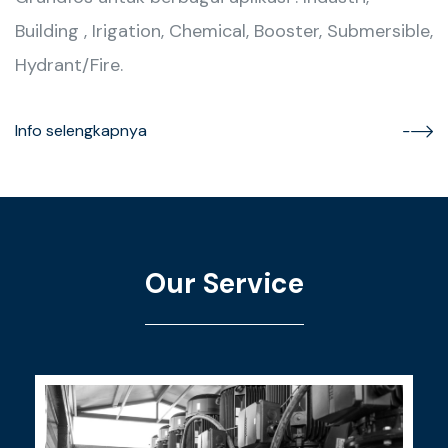
Building , Irigation, Chemical, Booster, Submersible,
Hydrant/Fire.
Info selengkapnya
Our Service