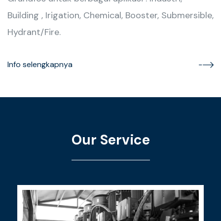
Building , Irigation, Chemical, Booster, Submersible,
Hydrant/Fire.
Info selengkapnya
Our Service