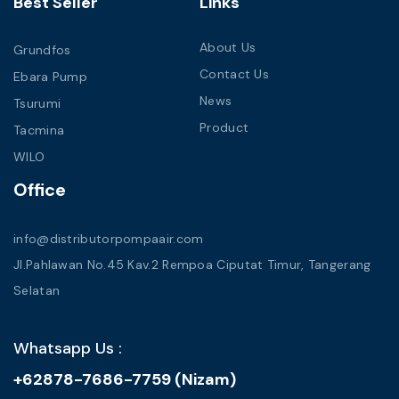
Best Seller
Links
About Us
Grundfos
Contact Us
Ebara Pump
News
Tsurumi
Product
Tacmina
WILO
Office
info@distributorpompaair.com
Jl.Pahlawan No.45 Kav.2 Rempoa Ciputat Timur, Tangerang
Selatan
Whatsapp Us :
+62878-7686-7759 (Nizam)