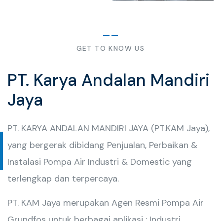
GET TO KNOW US
PT. Karya Andalan Mandiri
Jaya
PT. KARYA ANDALAN MANDIRI JAYA (PT.KAM Jaya),
yang bergerak dibidang Penjualan, Perbaikan &
Instalasi Pompa Air Industri & Domestic yang
terlengkap dan terpercaya.
PT. KAM Jaya merupakan Agen Resmi Pompa Air
Grundfos untuk berbagai aplikasi : Industri,