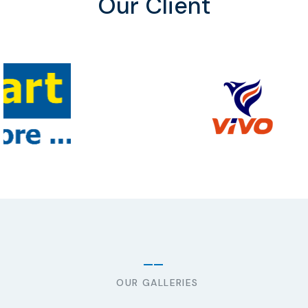
Our Client
OUR GALLERIES