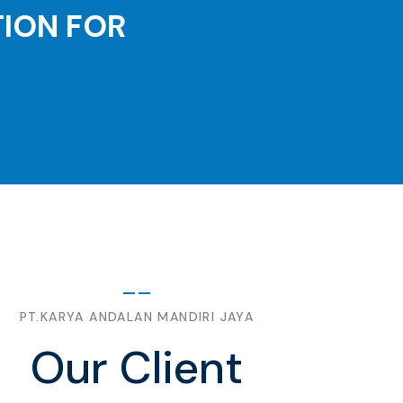
TION FOR
PT.KARYA ANDALAN MANDIRI JAYA
Our Client