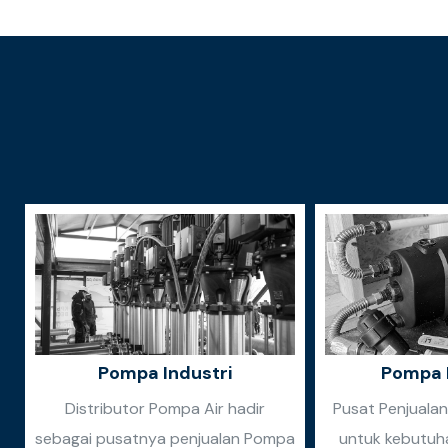
Pompa Industri
Pompa 
Distributor Pompa Air hadir
Pusat Penjuala
sebagai pusatnya penjualan Pompa
untuk kebutuh