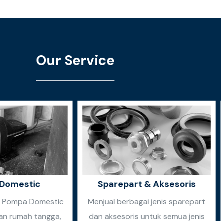
Our Service
Domestic
Sparepart & Aksesoris
n Pompa Domestic
Menjual berbagai jenis sparepart
an rumah tangga,
dan aksesoris untuk semua jenis