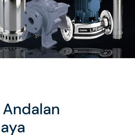
a Andalan
Jaya