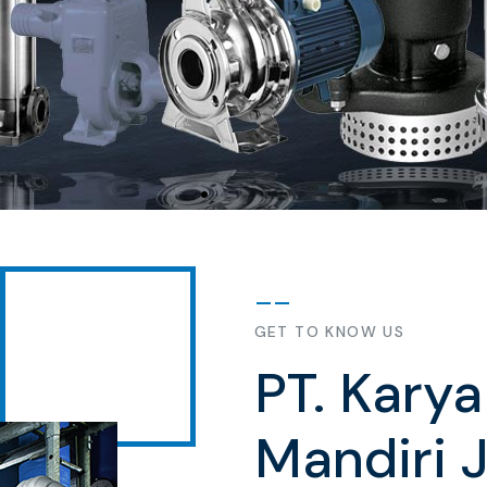
GET TO KNOW US
PT. Kary
Mandiri 