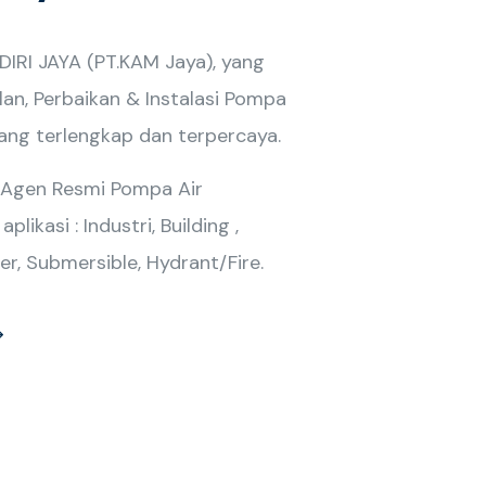
RI JAYA (PT.KAM Jaya), yang
lan, Perbaikan & Instalasi Pompa
yang terlengkap dan terpercaya.
 Agen Resmi Pompa Air
likasi : Industri, Building ,
er, Submersible, Hydrant/Fire.