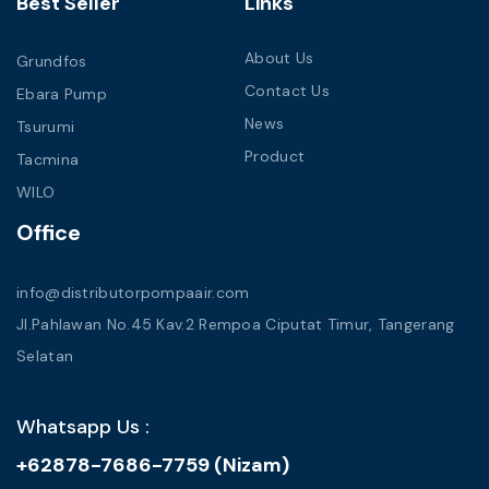
Best Seller
Links
About Us
Grundfos
Contact Us
Ebara Pump
News
Tsurumi
Product
Tacmina
WILO
Office
info@distributorpompaair.com
Jl.Pahlawan No.45 Kav.2 Rempoa Ciputat Timur, Tangerang
Selatan
Whatsapp Us :
+62878-7686-7759 (Nizam)