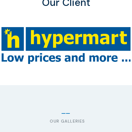
Our Client
OUR GALLERIES