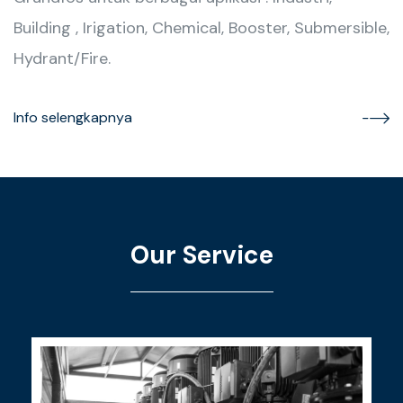
Building , Irigation, Chemical, Booster, Submersible,
Hydrant/Fire.
Info selengkapnya
Our Service