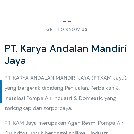
GET TO KNOW US
PT. Karya Andalan Mandiri
Jaya
PT. KARYA ANDALAN MANDIRI JAYA (PT.KAM Jaya),
yang bergerak dibidang Penjualan, Perbaikan &
Instalasi Pompa Air Industri & Domestic yang
terlengkap dan terpercaya.
PT. KAM Jaya merupakan Agen Resmi Pompa Air
Grundfos untuk berbagai aplikasi : Industri,