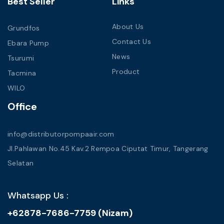
Best Seller
Links
About Us
Grundfos
Contact Us
Ebara Pump
News
Tsurumi
Product
Tacmina
WILO
Office
info@distributorpompaair.com
Jl.Pahlawan No.45 Kav.2 Rempoa Ciputat Timur, Tangerang
Selatan
Whatsapp Us :
+62878-7686-7759 (Nizam)