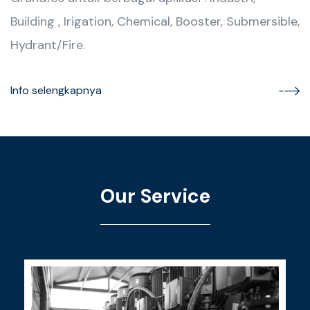
Building , Irigation, Chemical, Booster, Submersible,
Hydrant/Fire.
Info selengkapnya
Our Service