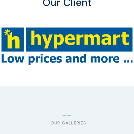
Our Client
OUR GALLERIES