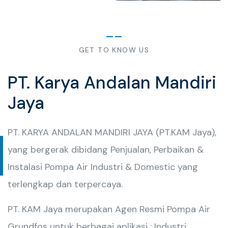
GET TO KNOW US
PT. Karya Andalan Mandiri
Jaya
PT. KARYA ANDALAN MANDIRI JAYA (PT.KAM Jaya),
yang bergerak dibidang Penjualan, Perbaikan &
Instalasi Pompa Air Industri & Domestic yang
terlengkap dan terpercaya.
PT. KAM Jaya merupakan Agen Resmi Pompa Air
Grundfos untuk berbagai aplikasi : Industri,