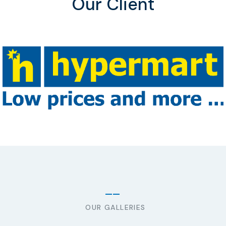
Our Client
OUR GALLERIES