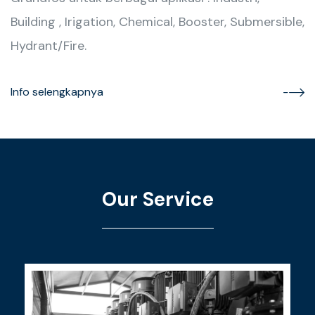
Building , Irigation, Chemical, Booster, Submersible,
Hydrant/Fire.
Info selengkapnya
Our Service