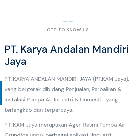
GET TO KNOW US
PT. Karya Andalan Mandiri
Jaya
PT. KARYA ANDALAN MANDIRI JAYA (PT.KAM Jaya),
yang bergerak dibidang Penjualan, Perbaikan &
Instalasi Pompa Air Industri & Domestic yang
terlengkap dan terpercaya.
PT. KAM Jaya merupakan Agen Resmi Pompa Air
Grundfos untuk berbagai aplikasi : Industri,