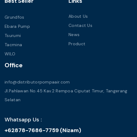
Best Seller
Links
About Us
Grundfos
Contact Us
Ebara Pump
News
Tsurumi
Product
Tacmina
WILO
Office
info@distributorpompaair.com
Jl.Pahlawan No.45 Kav.2 Rempoa Ciputat Timur, Tangerang
Selatan
Whatsapp Us :
+62878-7686-7759 (Nizam)