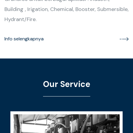
Building , Irigation, Chemical, Booster, Submersible,
Hydrant/Fire.
Info selengkapnya
Our Service