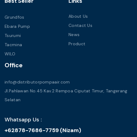
Best Seller
Links
About Us
Grundfos
Contact Us
Ebara Pump
News
Tsurumi
Product
Tacmina
WILO
Office
info@distributorpompaair.com
Jl.Pahlawan No.45 Kav.2 Rempoa Ciputat Timur, Tangerang
Selatan
Whatsapp Us :
+62878-7686-7759 (Nizam)