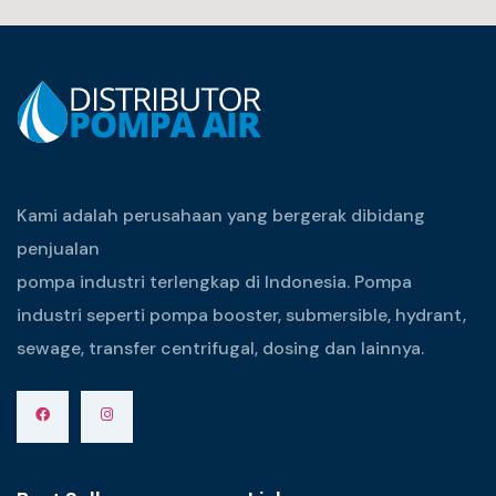
Kami adalah perusahaan yang bergerak dibidang
penjualan
pompa industri terlengkap di Indonesia. Pompa
industri seperti pompa booster, submersible, hydrant,
sewage, transfer centrifugal, dosing dan lainnya.