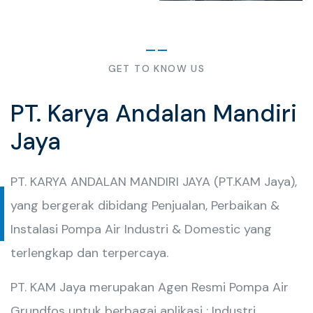
GET TO KNOW US
PT. Karya Andalan Mandiri
Jaya
PT. KARYA ANDALAN MANDIRI JAYA (PT.KAM Jaya),
yang bergerak dibidang Penjualan, Perbaikan &
Instalasi Pompa Air Industri & Domestic yang
terlengkap dan terpercaya.
PT. KAM Jaya merupakan Agen Resmi Pompa Air
Grundfos untuk berbagai aplikasi : Industri,