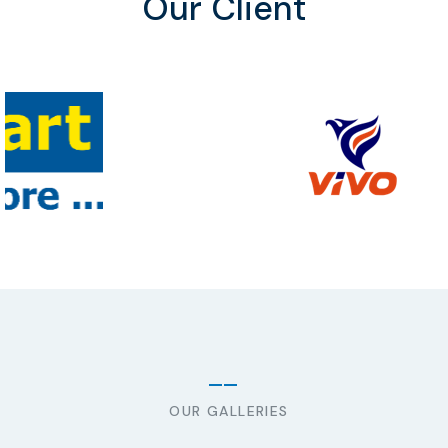
Our Client
OUR GALLERIES