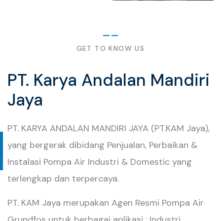
GET TO KNOW US
PT. Karya Andalan Mandiri
Jaya
PT. KARYA ANDALAN MANDIRI JAYA (PT.KAM Jaya),
yang bergerak dibidang Penjualan, Perbaikan &
Instalasi Pompa Air Industri & Domestic yang
terlengkap dan terpercaya.
PT. KAM Jaya merupakan Agen Resmi Pompa Air
Grundfos untuk berbagai aplikasi : Industri,