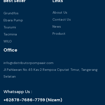
Best Seller
Links
About Us
Grundfos
Contact Us
Ebara Pump
News
Tsurumi
Product
Tacmina
WILO
Office
info@distributorpompaair.com
Jl.Pahlawan No.45 Kav.2 Rempoa Ciputat Timur, Tangerang
Selatan
Whatsapp Us :
+62878-7686-7759 (Nizam)