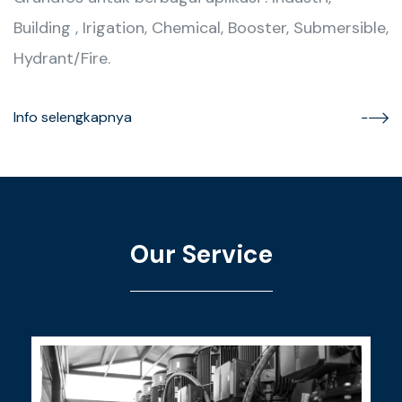
Building , Irigation, Chemical, Booster, Submersible,
Hydrant/Fire.
Info selengkapnya
Our Service