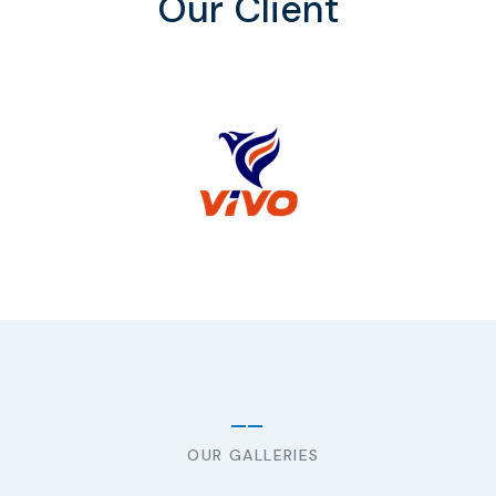
Our Client
OUR GALLERIES