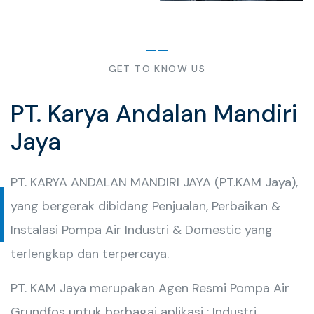
GET TO KNOW US
PT. Karya Andalan Mandiri
Jaya
PT. KARYA ANDALAN MANDIRI JAYA (PT.KAM Jaya),
yang bergerak dibidang Penjualan, Perbaikan &
Instalasi Pompa Air Industri & Domestic yang
terlengkap dan terpercaya.
PT. KAM Jaya merupakan Agen Resmi Pompa Air
Grundfos untuk berbagai aplikasi : Industri,