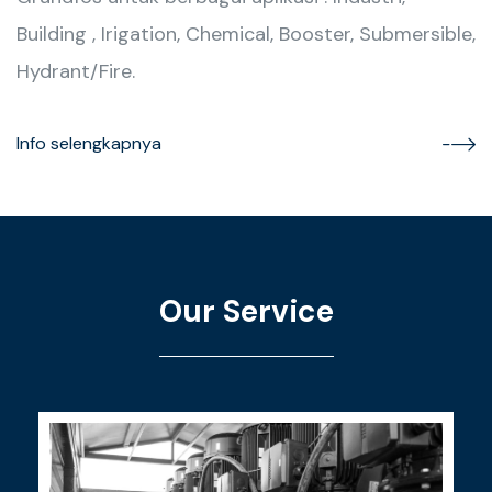
Building , Irigation, Chemical, Booster, Submersible,
Hydrant/Fire.
Info selengkapnya
Our Service