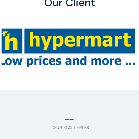
Our Client
OUR GALLERIES