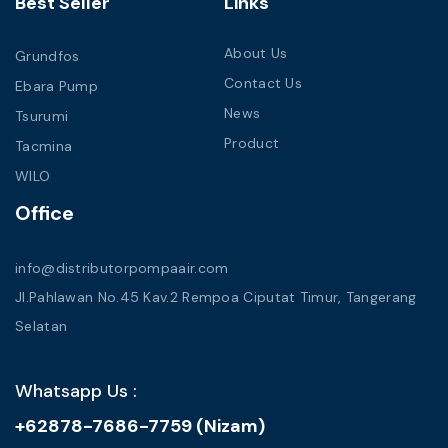
Best Seller
Links
About Us
Grundfos
Contact Us
Ebara Pump
News
Tsurumi
Product
Tacmina
WILO
Office
info@distributorpompaair.com
Jl.Pahlawan No.45 Kav.2 Rempoa Ciputat Timur, Tangerang
Selatan
Whatsapp Us :
+62878-7686-7759 (Nizam)