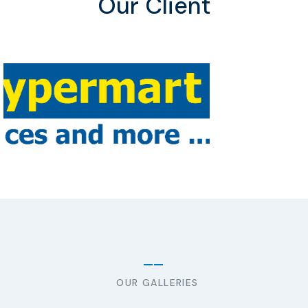
Our Client
OUR GALLERIES