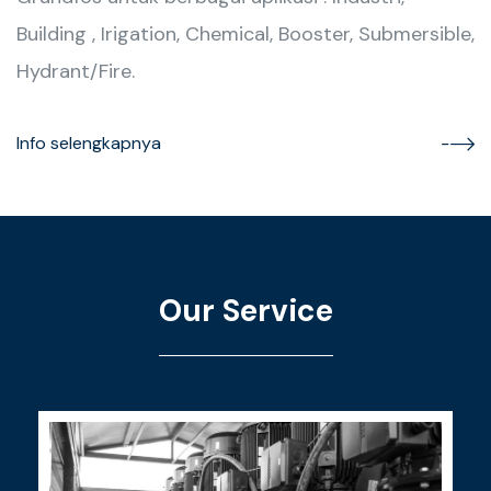
Building , Irigation, Chemical, Booster, Submersible,
Hydrant/Fire.
Info selengkapnya
Our Service