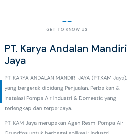
GET TO KNOW US
PT. Karya Andalan Mandiri
Jaya
PT. KARYA ANDALAN MANDIRI JAYA (PT.KAM Jaya),
yang bergerak dibidang Penjualan, Perbaikan &
Instalasi Pompa Air Industri & Domestic yang
terlengkap dan terpercaya.
PT. KAM Jaya merupakan Agen Resmi Pompa Air
Grundfos untuk berbagai aplikasi : Industri,