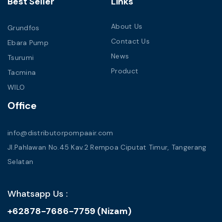
Best Seller
Links
About Us
Grundfos
Contact Us
Ebara Pump
News
Tsurumi
Product
Tacmina
WILO
Office
info@distributorpompaair.com
Jl.Pahlawan No.45 Kav.2 Rempoa Ciputat Timur, Tangerang
Selatan
Whatsapp Us :
+62878-7686-7759 (Nizam)