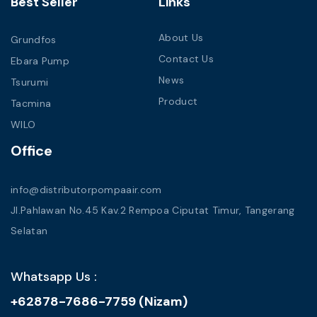
Best Seller
Links
About Us
Grundfos
Contact Us
Ebara Pump
News
Tsurumi
Product
Tacmina
WILO
Office
info@distributorpompaair.com
Jl.Pahlawan No.45 Kav.2 Rempoa Ciputat Timur, Tangerang
Selatan
Whatsapp Us :
+62878-7686-7759 (Nizam)