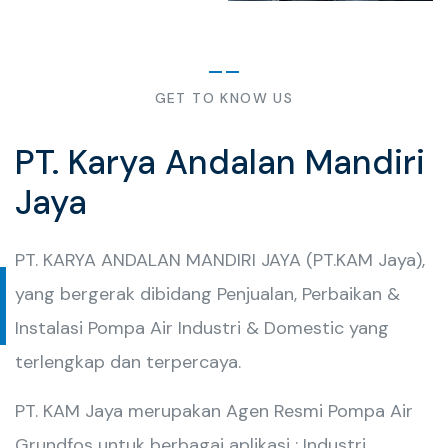
GET TO KNOW US
PT. Karya Andalan Mandiri
Jaya
PT. KARYA ANDALAN MANDIRI JAYA (PT.KAM Jaya),
yang bergerak dibidang Penjualan, Perbaikan &
Instalasi Pompa Air Industri & Domestic yang
terlengkap dan terpercaya.
PT. KAM Jaya merupakan Agen Resmi Pompa Air
Grundfos untuk berbagai aplikasi : Industri,