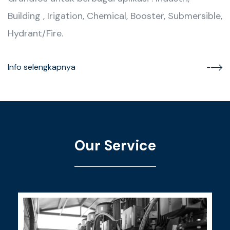
Building , Irigation, Chemical, Booster, Submersible,
Hydrant/Fire.
Info selengkapnya
Our Service