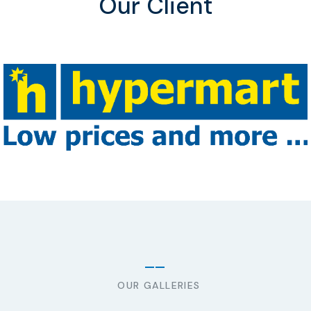
Our Client
OUR GALLERIES