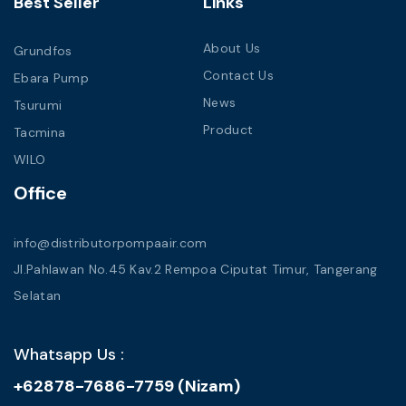
Best Seller
Links
About Us
Grundfos
Contact Us
Ebara Pump
News
Tsurumi
Product
Tacmina
WILO
Office
info@distributorpompaair.com
Jl.Pahlawan No.45 Kav.2 Rempoa Ciputat Timur, Tangerang
Selatan
Whatsapp Us :
+62878-7686-7759 (Nizam)