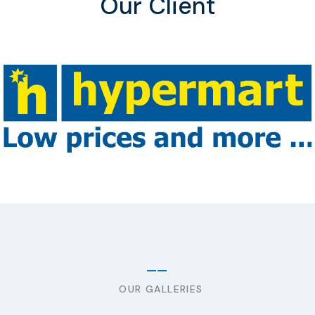
Our Client
OUR GALLERIES