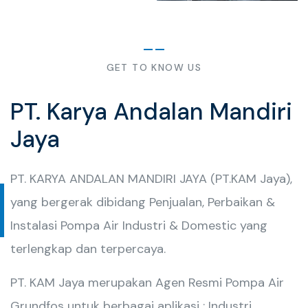
GET TO KNOW US
PT. Karya Andalan Mandiri
Jaya
PT. KARYA ANDALAN MANDIRI JAYA (PT.KAM Jaya),
yang bergerak dibidang Penjualan, Perbaikan &
Instalasi Pompa Air Industri & Domestic yang
terlengkap dan terpercaya.
PT. KAM Jaya merupakan Agen Resmi Pompa Air
Grundfos untuk berbagai aplikasi : Industri,