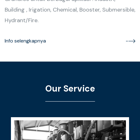
Building , Irigation, Chemical, Booster, Submersible,
Hydrant/Fire.
Info selengkapnya
Our Service