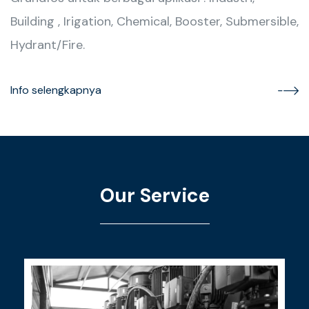
Building , Irigation, Chemical, Booster, Submersible,
Hydrant/Fire.
Info selengkapnya
Our Service