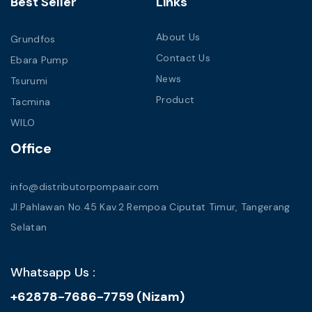
Best Seller
Links
About Us
Grundfos
Contact Us
Ebara Pump
News
Tsurumi
Product
Tacmina
WILO
Office
info@distributorpompaair.com
Jl.Pahlawan No.45 Kav.2 Rempoa Ciputat Timur, Tangerang
Selatan
Whatsapp Us :
+62878-7686-7759 (Nizam)