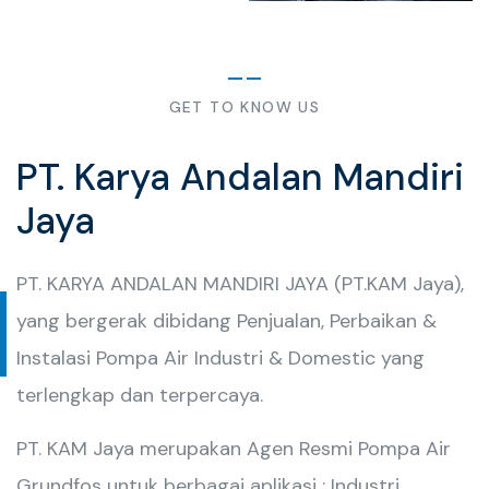
GET TO KNOW US
PT. Karya Andalan Mandiri
Jaya
PT. KARYA ANDALAN MANDIRI JAYA (PT.KAM Jaya),
yang bergerak dibidang Penjualan, Perbaikan &
Instalasi Pompa Air Industri & Domestic yang
terlengkap dan terpercaya.
PT. KAM Jaya merupakan Agen Resmi Pompa Air
Grundfos untuk berbagai aplikasi : Industri,