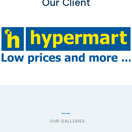
Our Client
OUR GALLERIES