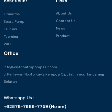
Best Seller
Links
About Us
Grundfos
Contact Us
Ebara Pump
News
Tsurumi
Product
Tacmina
WILO
Office
info@distributorpompaair.com
Jl.Pahlawan No.45 Kav.2 Rempoa Ciputat Timur, Tangerang
Selatan
Whatsapp Us :
+62878-7686-7759 (Nizam)