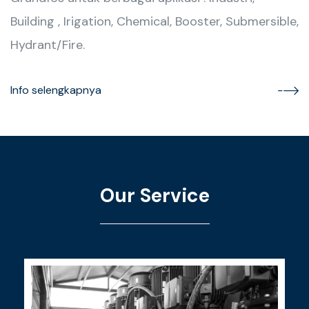
Building , Irigation, Chemical, Booster, Submersible,
Hydrant/Fire.
Info selengkapnya
Our Service