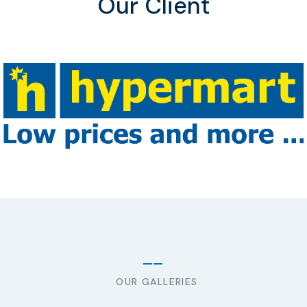
Our Client
OUR GALLERIES