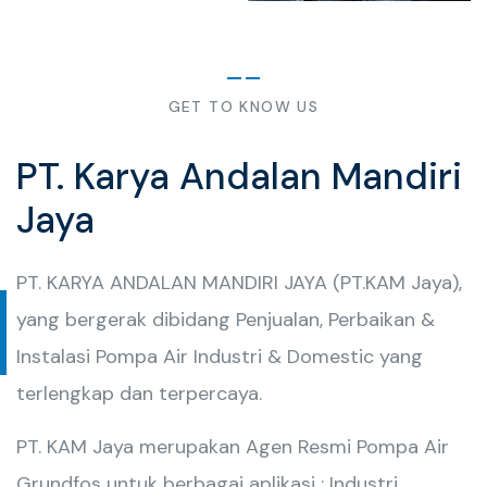
GET TO KNOW US
PT. Karya Andalan Mandiri
Jaya
PT. KARYA ANDALAN MANDIRI JAYA (PT.KAM Jaya),
yang bergerak dibidang Penjualan, Perbaikan &
Instalasi Pompa Air Industri & Domestic yang
terlengkap dan terpercaya.
PT. KAM Jaya merupakan Agen Resmi Pompa Air
Grundfos untuk berbagai aplikasi : Industri,