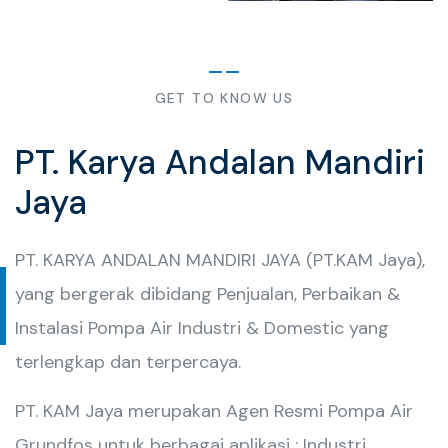
GET TO KNOW US
PT. Karya Andalan Mandiri
Jaya
PT. KARYA ANDALAN MANDIRI JAYA (PT.KAM Jaya),
yang bergerak dibidang Penjualan, Perbaikan &
Instalasi Pompa Air Industri & Domestic yang
terlengkap dan terpercaya.
PT. KAM Jaya merupakan Agen Resmi Pompa Air
Grundfos untuk berbagai aplikasi : Industri,