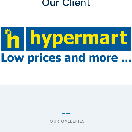
Our Client
OUR GALLERIES