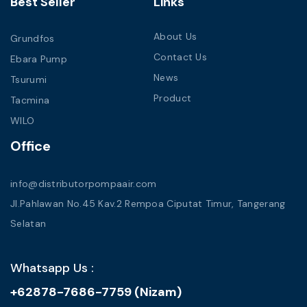
Best Seller
Links
About Us
Grundfos
Contact Us
Ebara Pump
News
Tsurumi
Product
Tacmina
WILO
Office
info@distributorpompaair.com
Jl.Pahlawan No.45 Kav.2 Rempoa Ciputat Timur, Tangerang
Selatan
Whatsapp Us :
+62878-7686-7759 (Nizam)