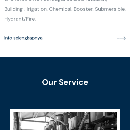
Building , Irigation, Chemical, Booster, Submersible,
Hydrant/Fire.
Info selengkapnya
Our Service