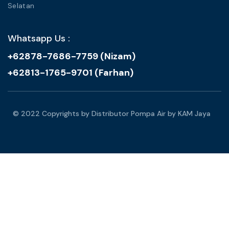
Selatan
Whatsapp Us :
+62878-7686-7759 (Nizam)
+62813-1765-9701 (Farhan)
© 2022 Copyrights by Distributor Pompa Air by KAM Jaya