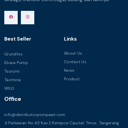
Best Seller
Links
About Us
Grundfos
Contact Us
Ebara Pump
News
Tsurumi
Product
Tacmina
WILO
Office
info@distributorpompaair.com
Jl.Pahlawan No.45 Kav.2 Rempoa Ciputat Timur, Tangerang