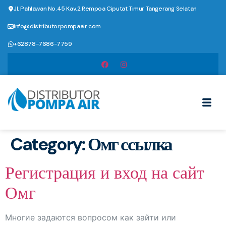
Jl. Pahlawan No.45 Kav.2 Rempoa Ciputat Timur Tangerang Selatan
info@distributorpompaair.com
+62878-7686-7759
Category:
Омг ссылка
Регистрация и вход на сайт
Омг
Многие задаются вопросом как зайти или