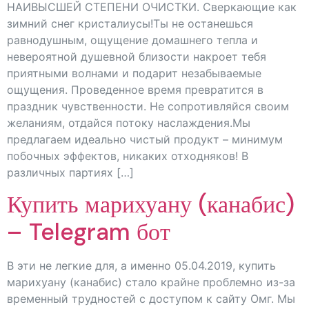
НАИВЫСШЕЙ СТЕПЕНИ ОЧИСТКИ. Сверкающие как
зимний снег кристалиусы!Ты не останешься
равнодушным, ощущение домашнего тепла и
невероятной душевной близости накроет тебя
приятными волнами и подарит незабываемые
ощущения. Проведенное время превратится в
праздник чувственности. Не сопротивляйся своим
желаниям, отдайся потоку наслаждения.Мы
предлагаем идеально чистый продукт – минимум
побочных эффектов, никаких отходняков! В
различных партиях […]
Купить марихуану (канабис)
– Telegram бот
В эти не легкие для, а именно 05.04.2019, купить
марихуану (канабис) стало крайне проблемно из-за
временный трудностей с доступом к сайту Омг. Мы