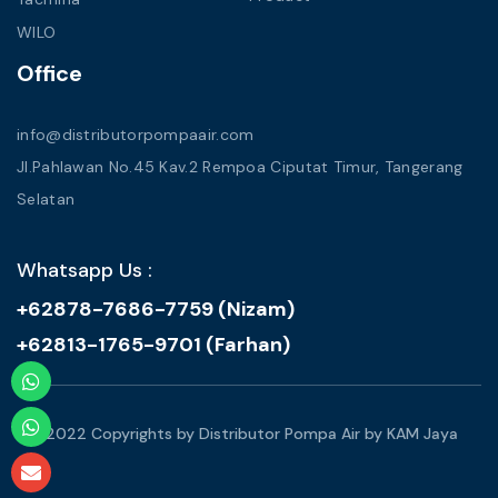
WILO
Office
info@distributorpompaair.com
Jl.Pahlawan No.45 Kav.2 Rempoa Ciputat Timur, Tangerang
Selatan
Whatsapp Us :
+62878-7686-7759 (Nizam)
+62813-1765-9701 (Farhan)
© 2022 Copyrights by Distributor Pompa Air by KAM Jaya