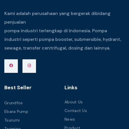
Kami adalah perusahaan yang bergerak dibidang
penjualan
pompa industri terlengkap di Indonesia. Pompa
industri seperti pompa booster, submersible, hydrant,
sewage, transfer centrifugal, dosing dan lainnya.
Best Seller
Links
About Us
Grundfos
Contact Us
Ebara Pump
News
Tsurumi
Product
Tacmina