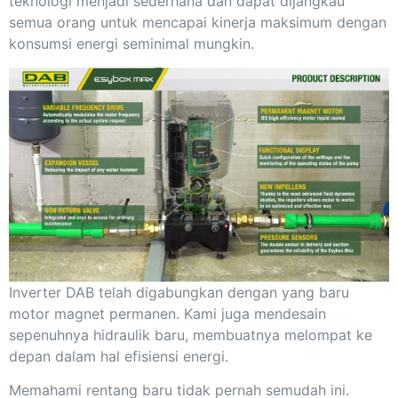
teknologi menjadi sederhana dan dapat dijangkau
semua orang untuk mencapai kinerja maksimum dengan
konsumsi energi seminimal mungkin.
Inverter DAB telah digabungkan dengan yang baru
motor magnet permanen. Kami juga mendesain
sepenuhnya hidraulik baru, membuatnya melompat ke
depan dalam hal efisiensi energi.
Memahami rentang baru tidak pernah semudah ini.