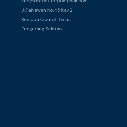
info@distributorpompaair.com
Jl.Pahlawan No.45 Kav.2
Rempoa Ciputat Timur,
Tangerang Selatan