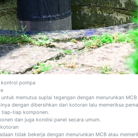
 kontrol pompa
ya
untuk memutus suplai tegangan dengan menurunkan MCB 
nya dengan dibersihkan dari kotoran lalu memeriksa pem
 tiap-tiap komponen.
ponen dan juga kondisi panel secara umum.
 kotoran
adaan tidak bekerja dengan menurunkan MCB atau memeri