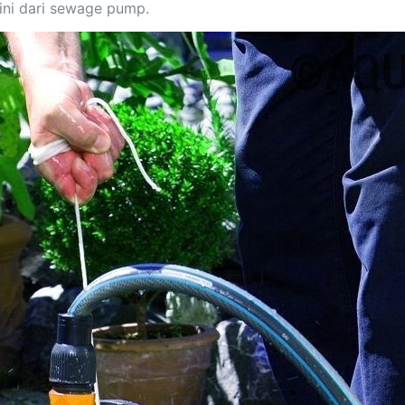
ini dari sewage pump.