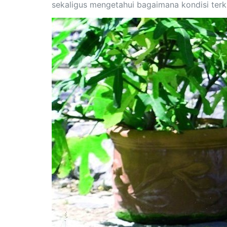
sekaligus mengetahui bagaimana kondisi terk