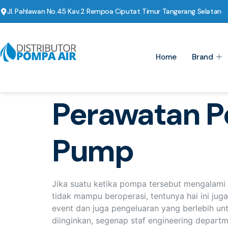
Jl. Pahlawan No.45 Kav.2 Rempoa Ciputat Timur Tangerang Selatan
Home
Brand
Perawatan P
Pump
Jika suatu ketika pompa tersebut mengalam
tidak mampu beroperasi, tentunya hai ini j
event dan juga pengeluaran yang berlebih unt
diinginkan, segenap staf engineering depar