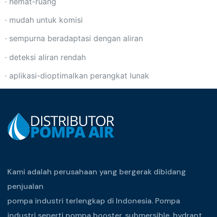
· hemat-ruang
· mudah untuk komisi
· sempurna beradaptasi dengan aliran
· deteksi aliran rendah
· aplikasi-dioptimalkan perangkat lunak
Kami adalah perusahaan yang bergerak dibidang
penjualan
pompa industri terlengkap di Indonesia. Pompa
industri seperti pompa booster, submersible, hydrant,