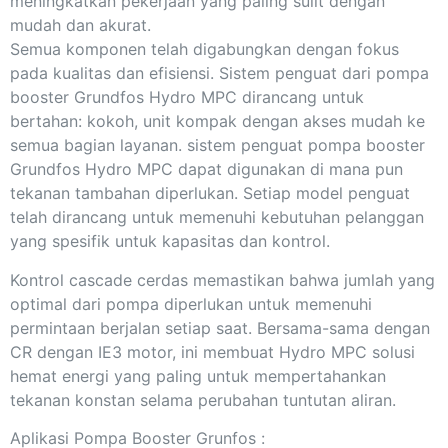
meningkatkan pekerjaan yang paling sulit dengan
mudah dan akurat.
Semua komponen telah digabungkan dengan fokus
pada kualitas dan efisiensi. Sistem penguat dari pompa
booster Grundfos Hydro MPC dirancang untuk
bertahan: kokoh, unit kompak dengan akses mudah ke
semua bagian layanan. sistem penguat pompa booster
Grundfos Hydro MPC dapat digunakan di mana pun
tekanan tambahan diperlukan. Setiap model penguat
telah dirancang untuk memenuhi kebutuhan pelanggan
yang spesifik untuk kapasitas dan kontrol.
Kontrol cascade cerdas memastikan bahwa jumlah yang
optimal dari pompa diperlukan untuk memenuhi
permintaan berjalan setiap saat. Bersama-sama dengan
CR dengan IE3 motor, ini membuat Hydro MPC solusi
hemat energi yang paling untuk mempertahankan
tekanan konstan selama perubahan tuntutan aliran.
Aplikasi Pompa Booster Grunfos :