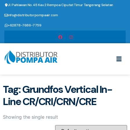
Jl. Pahlawan No.45 Kav.2 Rempoa Ciputat Timur Tangerang Selatan
info@distributorpompaair.com
+62878-7686-7759
Tag: Grundfos Vertical In-
Line CR/CRI/CRN/CRE
Showing the single result