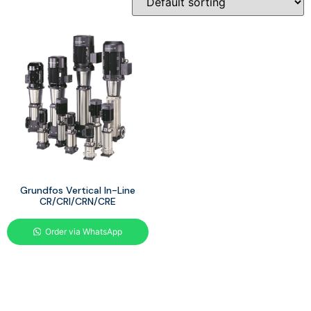
Grundfos Vertical In-Line
CR/CRI/CRN/CRE
Order via WhatsApp