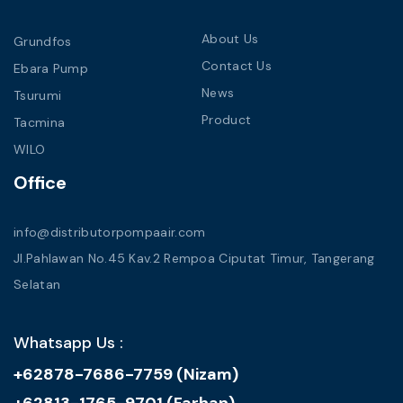
About Us
Grundfos
Contact Us
Ebara Pump
News
Tsurumi
Product
Tacmina
WILO
Office
info@distributorpompaair.com
Jl.Pahlawan No.45 Kav.2 Rempoa Ciputat Timur, Tangerang
Selatan
Whatsapp Us :
+62878-7686-7759 (Nizam)