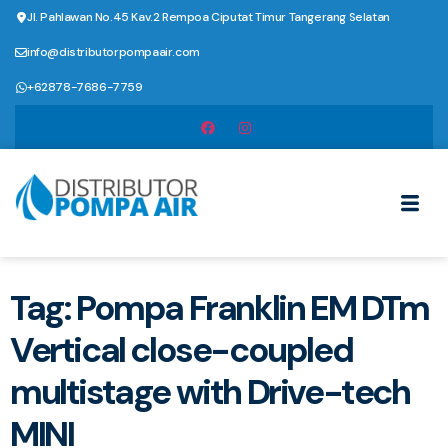
Jl. Pahlawan No.45 Kav.2 Rempoa Ciputat Timur Tangerang Selatan
info@distributorpompaair.com
+62878-7686-7759
Tag: Pompa Franklin EM DTm
Vertical close-coupled
multistage with Drive-tech
MINI