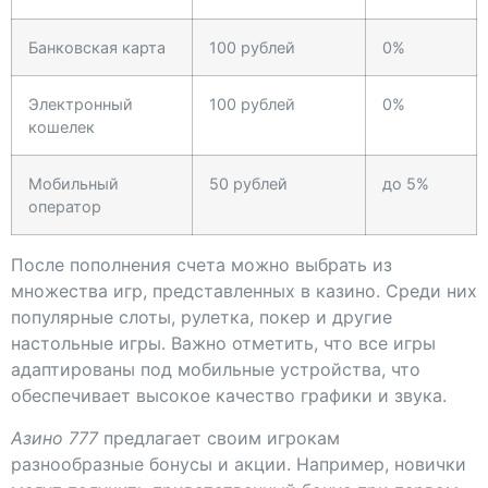
Банковская карта
100 рублей
0%
Электронный
100 рублей
0%
кошелек
Мобильный
50 рублей
до 5%
оператор
После пополнения счета можно выбрать из
множества игр, представленных в казино. Среди них
популярные слоты, рулетка, покер и другие
настольные игры. Важно отметить, что все игры
адаптированы под мобильные устройства, что
обеспечивает высокое качество графики и звука.
Азино 777
предлагает своим игрокам
разнообразные бонусы и акции. Например, новички