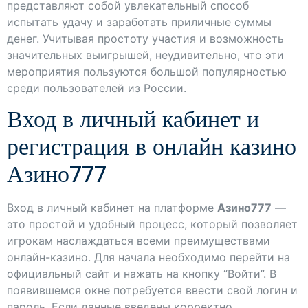
представляют собой увлекательный способ
испытать удачу и заработать приличные суммы
денег. Учитывая простоту участия и возможность
значительных выигрышей, неудивительно, что эти
мероприятия пользуются большой популярностью
среди пользователей из России.
Вход в личный кабинет и
регистрация в онлайн казино
Азино777
Вход в личный кабинет на платформе
Азино777
—
это простой и удобный процесс, который позволяет
игрокам наслаждаться всеми преимуществами
онлайн-казино. Для начала необходимо перейти на
официальный сайт и нажать на кнопку “Войти”. В
появившемся окне потребуется ввести свой логин и
пароль. Если данные введены корректно,