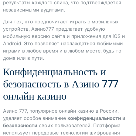
результаты каждого спина, что подтверждается
независимыми аудитами.
Для тех, кто предпочитает играть с мобильных
устройств, Азино777 предлагает удобную
мобильную версию сайта и приложения для iOS и
Android. Это позволяет наслаждаться любимыми
играми в любое время и в любом месте, будь то
дома или в пути.
Конфиденциальность и
безопасность в Азино 777
онлайн казино
Азино 777, популярное онлайн казино в России,
уделяет особое внимание
конфиденциальности и
безопасности
своих пользователей. Платформа
использует передовые технологии шифрования