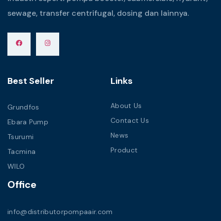
sewage, transfer centrifugal, dosing dan lainnya.
Best Seller
Links
About Us
Grundfos
Contact Us
Ebara Pump
News
Tsurumi
Product
Tacmina
WILO
Office
info@distributorpompaair.com