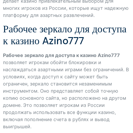
делает казино привлекательным выбором для
многих игроков из России, которые ищут надежную
платформу для азартных развлечений.
Рабочее зеркало для доступа
к казино Azino777
Рабочее зеркало для доступа к казино Azino777
позволяет игрокам обойти блокировки и
наслаждаться азартными играми без ограничений. В
условиях, когда доступ к сайту может быть
ограничен, зеркало становится незаменимым
инструментом. Оно представляет собой точную
копию основного сайта, но расположено на другом
домене. Это позволяет игрокам из России
продолжать использовать все функции казино,
включая пополнение счета в рублях и вывод
выигрышей.