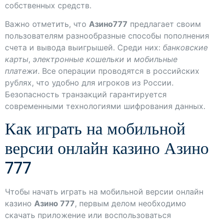
собственных средств.
Важно отметить, что
Азино777
предлагает своим
пользователям разнообразные способы пополнения
счета и вывода выигрышей. Среди них:
банковские
карты
,
электронные кошельки
и
мобильные
платежи
. Все операции проводятся в российских
рублях, что удобно для игроков из России.
Безопасность транзакций гарантируется
современными технологиями шифрования данных.
Как играть на мобильной
версии онлайн казино Азино
777
Чтобы начать играть на мобильной версии онлайн
казино
Азино 777
, первым делом необходимо
скачать приложение или воспользоваться