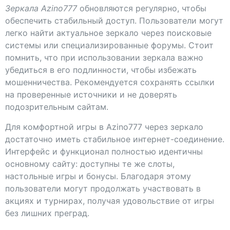
Зеркала Azino777
обновляются регулярно, чтобы
обеспечить стабильный доступ. Пользователи могут
легко найти актуальное зеркало через поисковые
системы или специализированные форумы. Стоит
помнить, что при использовании зеркала важно
убедиться в его подлинности, чтобы избежать
мошенничества. Рекомендуется сохранять ссылки
на проверенные источники и не доверять
подозрительным сайтам.
Для комфортной игры в Azino777 через зеркало
достаточно иметь стабильное интернет-соединение.
Интерфейс и функционал полностью идентичны
основному сайту: доступны те же слоты,
настольные игры и бонусы. Благодаря этому
пользователи могут продолжать участвовать в
акциях и турнирах, получая удовольствие от игры
без лишних преград.