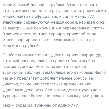
минимальный депозит в рублях. Важно отметить,
что турниры проводятся регулярно, а их расписание
можно найти на официальном сайте Азино 777.
Участники соревнуются между собой
, набирая очки
за выигрышные комбинации в определённых слотах.
В зависимости от типа турнира, призовой фонд
может варьироваться от нескольких тысяч до
миллионов рублей.
Особое внимание стоит уделить
призовому фонду
,
который распределяется среди победителей по
итогам турнира. Чем выше место игрока в
турнирной таблице, тем больше его выигрыш. Часто
казино предлагает дополнительные бонусы за
участие, такие как бесплатные вращения или
удвоенные депозиты. Эти акции делают участие в
турнирах ещё более привлекательным для игроков.
Таким образом,
турниры от Азино 777