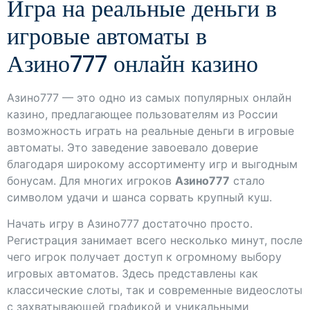
Игра на реальные деньги в
игровые автоматы в
Азино777 онлайн казино
Азино777 — это одно из самых популярных онлайн
казино, предлагающее пользователям из России
возможность играть на реальные деньги в игровые
автоматы. Это заведение завоевало доверие
благодаря широкому ассортименту игр и выгодным
бонусам. Для многих игроков
Азино777
стало
символом удачи и шанса сорвать крупный куш.
Начать игру в Азино777 достаточно просто.
Регистрация занимает всего несколько минут, после
чего игрок получает доступ к огромному выбору
игровых автоматов. Здесь представлены как
классические слоты, так и современные видеослоты
с захватывающей графикой и уникальными