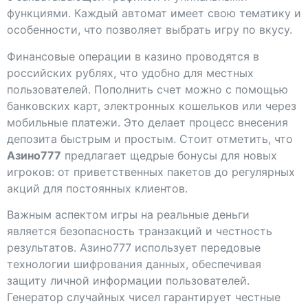
функциями. Каждый автомат имеет свою тематику и
особенности, что позволяет выбрать игру по вкусу.
Финансовые операции в казино проводятся в
российских рублях, что удобно для местных
пользователей. Пополнить счет можно с помощью
банковских карт, электронных кошельков или через
мобильные платежи. Это делает процесс внесения
депозита быстрым и простым. Стоит отметить, что
Азино777
предлагает щедрые бонусы для новых
игроков: от приветственных пакетов до регулярных
акций для постоянных клиентов.
Важным аспектом игры на реальные деньги
является безопасность транзакций и честность
результатов. Азино777 использует передовые
технологии шифрования данных, обеспечивая
защиту личной информации пользователей.
Генератор случайных чисел гарантирует честные