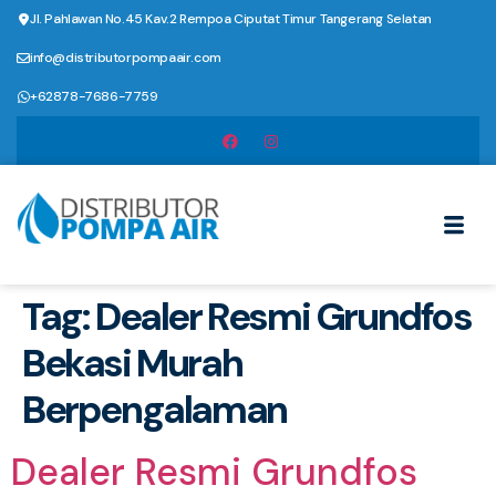
Jl. Pahlawan No.45 Kav.2 Rempoa Ciputat Timur Tangerang Selatan
info@distributorpompaair.com
+62878-7686-7759
Tag:
Dealer Resmi Grundfos
Bekasi Murah
Berpengalaman
Dealer Resmi Grundfos