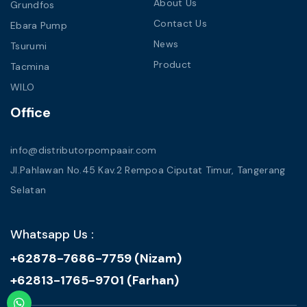
About Us
Grundfos
Contact Us
Ebara Pump
News
Tsurumi
Product
Tacmina
WILO
Office
info@distributorpompaair.com
Jl.Pahlawan No.45 Kav.2 Rempoa Ciputat Timur, Tangerang
Selatan
Whatsapp Us :
+62878-7686-7759 (Nizam)
+62813-1765-9701 (Farhan)