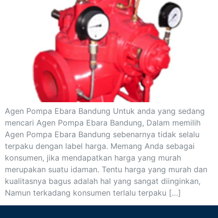
Agen Pompa Ebara Bandung Untuk anda yang sedang
mencari Agen Pompa Ebara Bandung, Dalam memilih
Agen Pompa Ebara Bandung sebenarnya tidak selalu
terpaku dengan label harga. Memang Anda sebagai
konsumen, jika mendapatkan harga yang murah
merupakan suatu idaman. Tentu harga yang murah dan
kualitasnya bagus adalah hal yang sangat diinginkan,
Namun terkadang konsumen terlalu terpaku […]