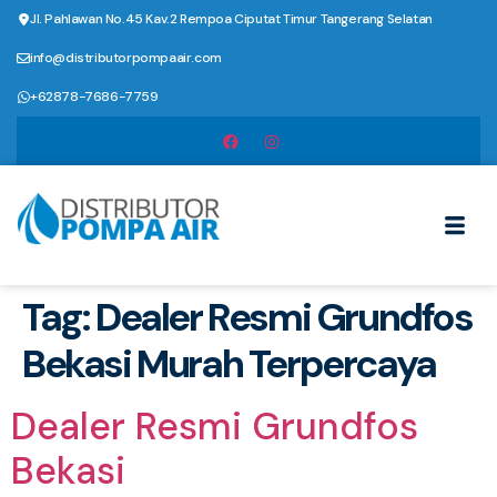
Jl. Pahlawan No.45 Kav.2 Rempoa Ciputat Timur Tangerang Selatan
info@distributorpompaair.com
+62878-7686-7759
Tag:
Dealer Resmi Grundfos
Bekasi Murah Terpercaya
Dealer Resmi Grundfos
Bekasi