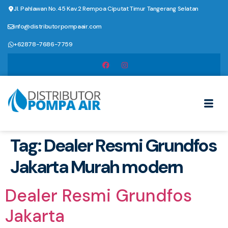
Jl. Pahlawan No.45 Kav.2 Rempoa Ciputat Timur Tangerang Selatan
info@distributorpompaair.com
+62878-7686-7759
Tag:
Dealer Resmi Grundfos
Jakarta Murah modern
Dealer Resmi Grundfos
Jakarta