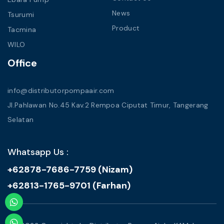
News
Tsurumi
Product
Tacmina
WILO
Office
info@distributorpompaair.com
Jl.Pahlawan No.45 Kav.2 Rempoa Ciputat Timur, Tangerang
Selatan
Whatsapp Us :
+62878-7686-7759 (Nizam)
+62813-1765-9701 (Farhan)