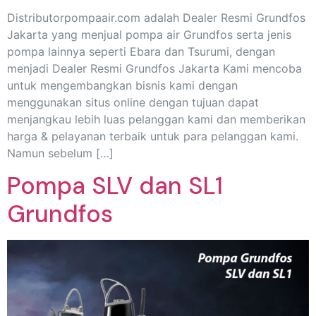
Distributorpompaair.com adalah Dealer Resmi Grundfos
Jakarta yang menjual pompa air Grundfos serta jenis
pompa lainnya seperti Ebara dan Tsurumi, dengan
menjadi Dealer Resmi Grundfos Jakarta Kami mencoba
untuk mengembangkan bisnis kami dengan
menggunakan situs online dengan tujuan dapat
menjangkau lebih luas pelanggan kami dan memberikan
harga & pelayanan terbaik untuk para pelanggan kami.
Namun sebelum […]
Pompa SLV dan SL1
Grundfos