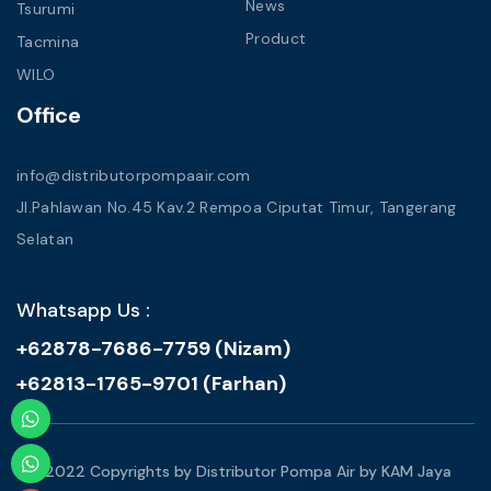
News
Tsurumi
Product
Tacmina
WILO
Office
info@distributorpompaair.com
Jl.Pahlawan No.45 Kav.2 Rempoa Ciputat Timur, Tangerang
Selatan
Whatsapp Us :
+62878-7686-7759 (Nizam)
+62813-1765-9701 (Farhan)
© 2022 Copyrights by Distributor Pompa Air by KAM Jaya