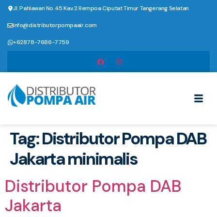
Jl. Pahlawan No.45 Kav.2 Rempoa Ciputat Timur Tangerang Selatan
info@distributorpompaair.com
+62878-7686-7759
Tag:
Distributor Pompa DAB
Jakarta minimalis
Distributor Pompa DAB
Jakarta