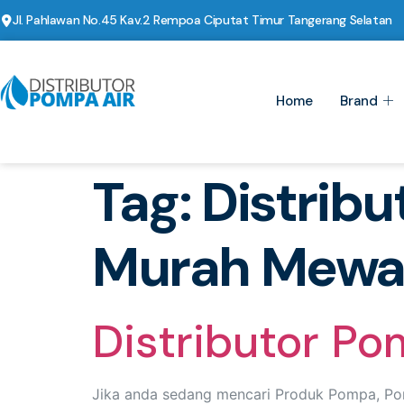
Jl. Pahlawan No.45 Kav.2 Rempoa Ciputat Timur Tangerang Selatan
Home
Brand
Tag:
Distrib
Murah Mew
Distributor P
Jika anda sedang mencari Produk Pompa, Po