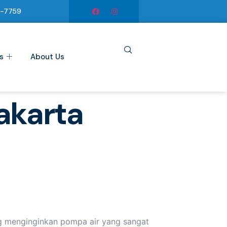
6-7759
s
About Us
akarta
g menginginkan pompa air yang sangat