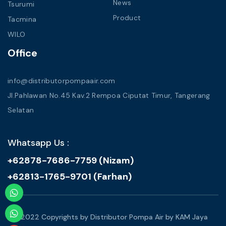
News
Tsurumi
Product
Tacmina
WILO
Office
info@distributorpompaair.com
Jl.Pahlawan No.45 Kav.2 Rempoa Ciputat Timur, Tangerang
Selatan
Whatsapp Us :
+62878-7686-7759 (Nizam)
+62813-1765-9701 (Farhan)
© 2022 Copyrights by Distributor Pompa Air by KAM Jaya