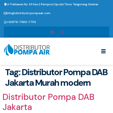
Jl. Pahlawan No.45 Kav.2 Rempoa Ciputat Timur Tangerang Selatan
info@distributorpompaair.com
+62878-7686-7759
Tag:
Distributor Pompa DAB
Jakarta Murah modern
Distributor Pompa DAB
Jakarta