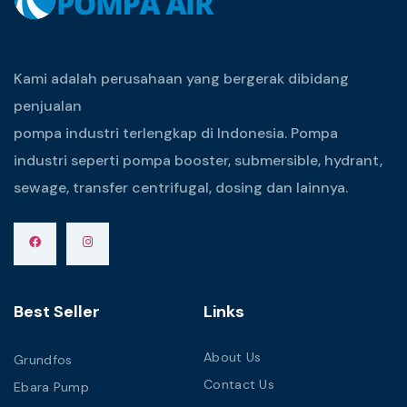
Kami adalah perusahaan yang bergerak dibidang
penjualan
pompa industri terlengkap di Indonesia. Pompa
industri seperti pompa booster, submersible, hydrant,
sewage, transfer centrifugal, dosing dan lainnya.
Best Seller
Links
About Us
Grundfos
Contact Us
Ebara Pump