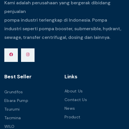
Kami adalah perusahaan yang bergerak dibidang
penjualan
pompa industri terlengkap di Indonesia. Pompa
industri seperti pompa booster, submersible, hydrant,
sewage, transfer centrifugal, dosing dan lainnya.
Best Seller
Links
About Us
Grundfos
Contact Us
Ebara Pump
News
Tsurumi
Product
Tacmina
WILO