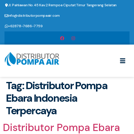
Jl. Pahlawan No.45 Kav.2 Rempoa Ciputat Timur Tangerang Selatan
info@distributorpompaair.com
+62878-7686-7759
Tag:
Distributor Pompa
Ebara Indonesia
Terpercaya
Distributor Pompa Ebara