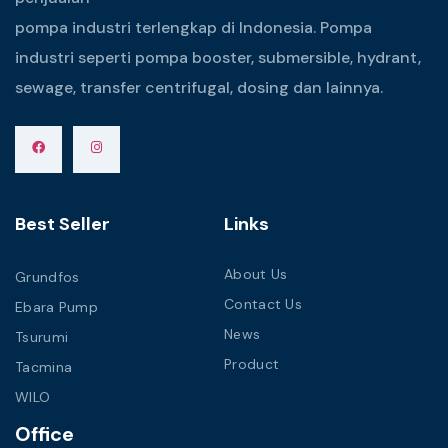
pompa industri terlengkap di Indonesia. Pompa
industri seperti pompa booster, submersible, hydrant,
sewage, transfer centrifugal, dosing dan lainnya.
Best Seller
Links
About Us
Grundfos
Contact Us
Ebara Pump
News
Tsurumi
Product
Tacmina
WILO
Office