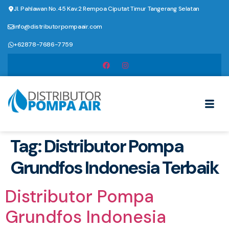
Jl. Pahlawan No.45 Kav.2 Rempoa Ciputat Timur Tangerang Selatan
info@distributorpompaair.com
+62878-7686-7759
Tag:
Distributor Pompa
Grundfos Indonesia Terbaik
Distributor Pompa
Grundfos Indonesia