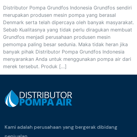
Distributor Pompa Grundfos Indonesia Grundfos sendiri
merupakan produsen mesin pompa yang berasal
Denmark serta telah dipercaya oleh banyak masyarakat.
Sebab Kualitasnya yang tidak perlu diragukan membuat
Grundfos menjadi perusahaan produsen mesin
pemompa paling besar sedunia. Maka tidak heran jika
banyak pihak Distributor Pompa Grundfos Indonesia
menyarankan Anda untuk menggunakan pompa air dari
merek tersebut. Produk […]
Kami adalah perusahaan yang bergerak dibidang
penjualan