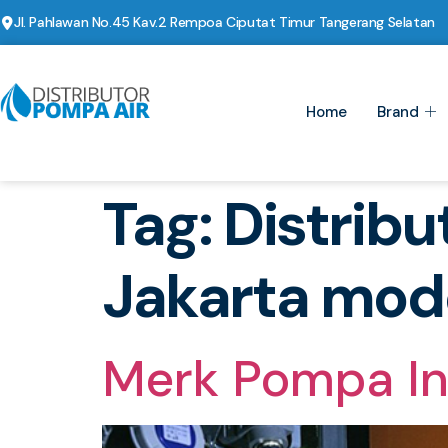
Jl. Pahlawan No.45 Kav.2 Rempoa Ciputat Timur Tangerang Selatan
Home
Brand
Tag:
Distribu
Jakarta mod
Merk Pompa Ind