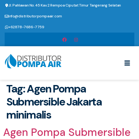
Jl. Pahlawan No.45 Kav.2 Rempoa Ciputat Timur Tangerang Selatan
info@distributorpompaair.com
+62878-7686-7759
Tag:
Agen Pompa
Submersible Jakarta
minimalis
Agen Pompa Submersible