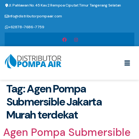
Jl. Pahlawan No.45 Kav.2 Rempoa Ciputat Timur Tangerang Selatan
info@distributorpompaair.com
+62878-7686-7759
Tag:
Agen Pompa
Submersible Jakarta
Murah terdekat
Agen Pompa Submersible